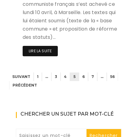
communiste français s’est achevé ce
lundi 10 avril, à Marseille. Les textes qui
lui étaient soumis (texte de la « base
commune » et proposition de réforme
des statuts)…
LIRE LA SUITE
SUIVANT
1
…
3
4
5
6
7
…
56
PRÉCÉDENT
CHERCHER UN SUJET PAR MOT-CLÉ