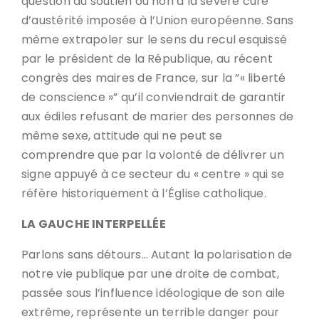
question du soutien ou non à la sévère cure
d’austérité imposée à l’Union européenne. Sans
même extrapoler sur le sens du recul esquissé
par le président de la République, au récent
congrès des maires de France, sur la ”« liberté
de conscience »” qu’il conviendrait de garantir
aux édiles refusant de marier des personnes de
même sexe, attitude qui ne peut se
comprendre que par la volonté de délivrer un
signe appuyé à ce secteur du « centre » qui se
réfère historiquement à l’Église catholique.
LA GAUCHE INTERPELLÉE
Parlons sans détours… Autant la polarisation de
notre vie publique par une droite de combat,
passée sous l’influence idéologique de son aile
extrême, représente un terrible danger pour