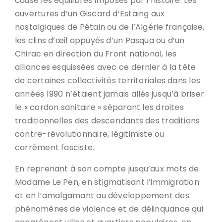
cause les équilibres imposés par l’histoire. Les
ouvertures d’un Giscard d’Estaing aux
nostalgiques de Pétain ou de l’Algérie française,
les clins d’œil appuyés d’un Pasqua ou d’un
Chirac en direction du Front national, les
alliances esquissées avec ce dernier à la tête
de certaines collectivités territoriales dans les
années 1990 n’étaient jamais allés jusqu’à briser
le « cordon sanitaire » séparant les droites
traditionnelles des descendants des traditions
contre-révolutionnaire, légitimiste ou
carrément fasciste.
En reprenant à son compte jusqu’aux mots de
Madame Le Pen, en stigmatisant l’immigration
et en l’amalgamant au développement des
phénomènes de violence et de délinquance qui