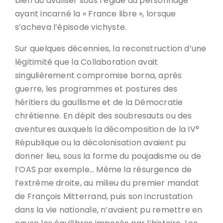
bien dû avaliser sous l’égide du personnage
ayant incarné la « France libre », lorsque
s’acheva l’épisode vichyste.
Sur quelques décennies, la reconstruction d’une
légitimité que la Collaboration avait
singulièrement compromise borna, après
guerre, les programmes et postures des
héritiers du gaullisme et de la Démocratie
chrétienne. En dépit des soubresauts ou des
aventures auxquels la décomposition de la IV°
République ou la décolonisation avaient pu
donner lieu, sous la forme du poujadisme ou de
l’OAS par exemple… Même la résurgence de
l’extrême droite, au milieu du premier mandat
de François Mitterrand, puis son incrustation
dans la vie nationale, n’avaient pu remettre en