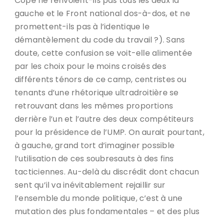
Copé ne renvoient-ils pas tous les deux la
gauche et le Front national dos-à-dos, et ne
promettent-ils pas à l’identique le
démantèlement du code du travail ?). Sans
doute, cette confusion se voit-elle alimentée
par les choix pour le moins croisés des
différents ténors de ce camp, centristes ou
tenants d’une rhétorique ultradroitière se
retrouvant dans les mêmes proportions
derrière l’un et l’autre des deux compétiteurs
pour la présidence de l’UMP. On aurait pourtant,
à gauche, grand tort d’imaginer possible
l’utilisation de ces soubresauts à des fins
tacticiennes. Au-delà du discrédit dont chacun
sent qu’il va inévitablement rejaillir sur
l’ensemble du monde politique, c’est à une
mutation des plus fondamentales – et des plus