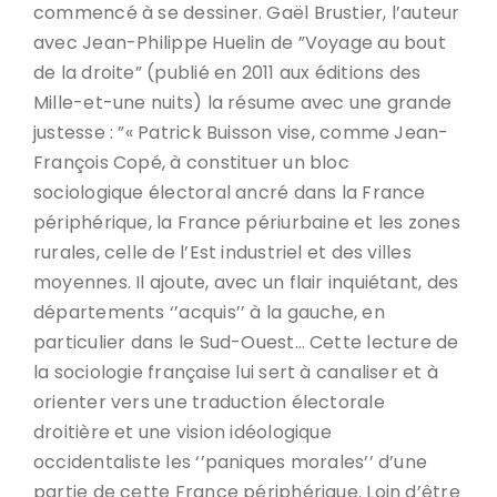
commencé à se dessiner. Gaël Brustier, l’auteur
avec Jean-Philippe Huelin de ”Voyage au bout
de la droite” (publié en 2011 aux éditions des
Mille-et-une nuits) la résume avec une grande
justesse : ”« Patrick Buisson vise, comme Jean-
François Copé, à constituer un bloc
sociologique électoral ancré dans la France
périphérique, la France périurbaine et les zones
rurales, celle de l’Est industriel et des villes
moyennes. Il ajoute, avec un flair inquiétant, des
départements ‘’acquis’’ à la gauche, en
particulier dans le Sud-Ouest… Cette lecture de
la sociologie française lui sert à canaliser et à
orienter vers une traduction électorale
droitière et une vision idéologique
occidentaliste les ‘’paniques morales’’ d’une
partie de cette France périphérique. Loin d’être