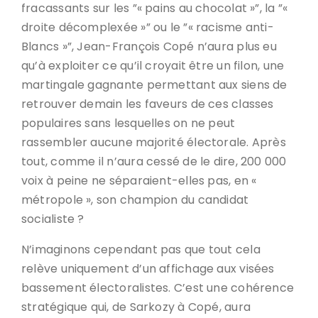
fracassants sur les ”« pains au chocolat »”, la ”«
droite décomplexée »” ou le ”« racisme anti-
Blancs »”, Jean-François Copé n’aura plus eu
qu’à exploiter ce qu’il croyait être un filon, une
martingale gagnante permettant aux siens de
retrouver demain les faveurs de ces classes
populaires sans lesquelles on ne peut
rassembler aucune majorité électorale. Après
tout, comme il n’aura cessé de le dire, 200 000
voix à peine ne séparaient-elles pas, en «
métropole », son champion du candidat
socialiste ?
N’imaginons cependant pas que tout cela
relève uniquement d’un affichage aux visées
bassement électoralistes. C’est une cohérence
stratégique qui, de Sarkozy à Copé, aura