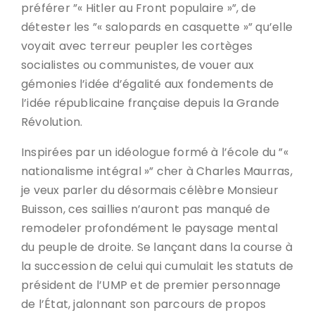
préférer ”« Hitler au Front populaire »”, de
détester les ”« salopards en casquette »” qu’elle
voyait avec terreur peupler les cortèges
socialistes ou communistes, de vouer aux
gémonies l’idée d’égalité aux fondements de
l’idée républicaine française depuis la Grande
Révolution.
Inspirées par un idéologue formé à l’école du ”«
nationalisme intégral »” cher à Charles Maurras,
je veux parler du désormais célèbre Monsieur
Buisson, ces saillies n’auront pas manqué de
remodeler profondément le paysage mental
du peuple de droite. Se lançant dans la course à
la succession de celui qui cumulait les statuts de
président de l’UMP et de premier personnage
de l’État, jalonnant son parcours de propos