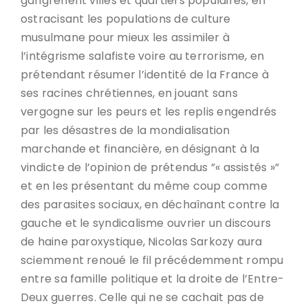
gangrènent villes et quartiers populaires, en
ostracisant les populations de culture
musulmane pour mieux les assimiler à
l’intégrisme salafiste voire au terrorisme, en
prétendant résumer l’identité de la France à
ses racines chrétiennes, en jouant sans
vergogne sur les peurs et les replis engendrés
par les désastres de la mondialisation
marchande et financière, en désignant à la
vindicte de l’opinion de prétendus ”« assistés »”
et en les présentant du même coup comme
des parasites sociaux, en déchaînant contre la
gauche et le syndicalisme ouvrier un discours
de haine paroxystique, Nicolas Sarkozy aura
sciemment renoué le fil précédemment rompu
entre sa famille politique et la droite de l’Entre-
Deux guerres. Celle qui ne se cachait pas de