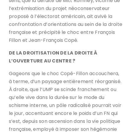
sens, que la défaite de Mitt Romney, victime de
l’extrémisation du projet néoconservateur
proposé à l’électorat américain, ait avivé la
confrontation d’orientations au sein de la droite
française et précipité le choc entre François
Fillon et Jean-François Copé.
DE LA DROITISATION DE LA DROITE À
L’OUVERTURE AU CENTRE ?
Gageons que le choc Copé-Fillon accouchera,
à terme, d’un paysage entièrement réorganisé.
À droite, que l’UMP se scinde franchement ou
qu’elle vive dans la durée sur le mode du
schisme interne, un pôle radicalisé pourrait voir
le jour, accentuant encore le poids d’un FN qui
s’est, depuis son ascension dans la vie politique
française, employé à imposer son hégémonie