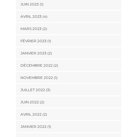
JUIN 2023
(1)
AVRIL 2023
(4)
MARS 2023
(2)
FÉVRIER 2023
(1)
JANVIER 2023
(2)
DÉCEMBRE 2022
(2)
NOVEMBRE 2022
(1)
JUILLET 2022
(3)
JUIN 2022
(2)
AVRIL 2022
(2)
JANVIER 2022
(1)