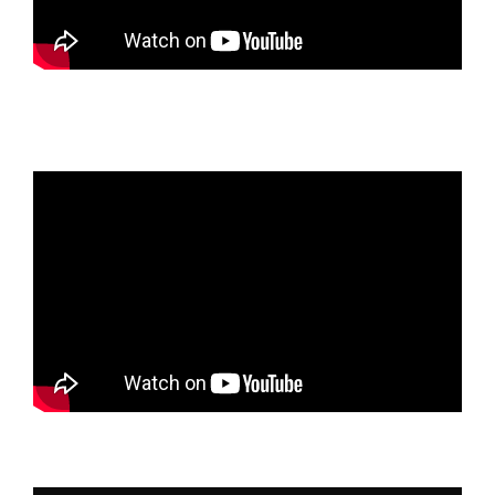
Intervention sur la présidentielle à la conférence
nationale du PCF. 5 novembre 2016
Christian Piquet et le devenir du Front de Gauche