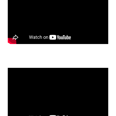
Au congrès du Parti de la gauche européenne,
Malaga, décembre 2019