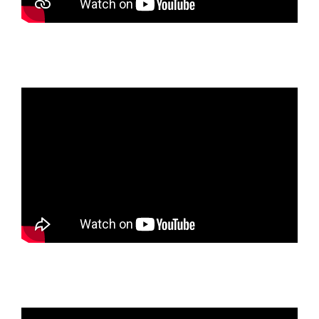
Au congrès du Parti de la gauche européenne,
Malaga, décembre 2019
Invité au lancement du mouvement de Benoît
Hamon, Pelouse de Reuilly, 1er juillet 2017