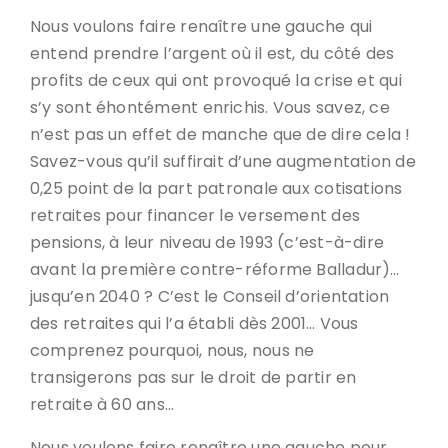
Nous voulons faire renaître une gauche qui
entend prendre l’argent où il est, du côté des
profits de ceux qui ont provoqué la crise et qui
s’y sont éhontément enrichis. Vous savez, ce
n’est pas un effet de manche que de dire cela !
Savez-vous qu’il suffirait d’une augmentation de
0,25 point de la part patronale aux cotisations
retraites pour financer le versement des
pensions, à leur niveau de 1993 (c’est-à-dire
avant la première contre-réforme Balladur)…
jusqu’en 2040 ? C’est le Conseil d’orientation
des retraites qui l’a établi dès 2001… Vous
comprenez pourquoi, nous, nous ne
transigerons pas sur le droit de partir en
retraite à 60 ans…
Nous voulons faire renaître une gauche pour