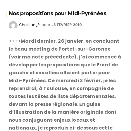
Nos propositions pour Midi-Pyrénées
3 FÉVRIER 2010
Christian_Picquet
++++
Mardi dernier, 26 janvier, en concluant
le beau meeting de Portet-sur-Garonne
(voir ma note précédente), j’ai commencé à
développer les propositions que le Front de
gauche et ses alliés allaient porter pour
Midi-Pyrénées. Ce mercredi 3 février, je les
reprendrai, à Toulouse, en compagnie de
toutes les têtes de liste départementales,
devant la presse régionale. En guise
d’illustration de la manière originale dont
nous conjuguons enjeux locaux et
nationaux, je reproduis ci-dessous cette