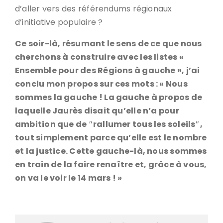
d’aller vers des référendums régionaux
d’initiative populaire ?
Ce soir-là, résumant le sens de ce que nous
cherchons à construire avec les listes «
Ensemble pour des Régions à gauche », j’ai
conclu mon propos sur ces mots : « Nous
sommes la gauche ! La gauche à propos de
laquelle Jaurès disait qu’elle n’a pour
ambition que de ″rallumer tous les soleils″,
tout simplement parce qu’elle est le nombre
et la justice. Cette gauche-là, nous sommes
en train de la faire renaître et, grâce à vous,
on va le voir le 14 mars ! »