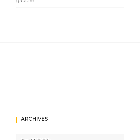
gauche
ARCHIVES
JUILLET 2026
(1)