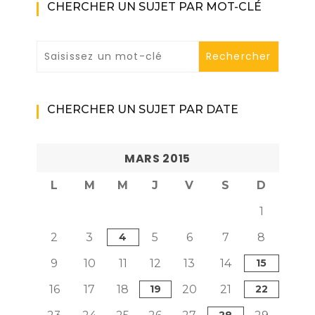
CHERCHER UN SUJET PAR MOT-CLÉ
CHERCHER UN SUJET PAR DATE
MARS 2015
L
M
M
J
V
S
D
1
2
3
4
5
6
7
8
9
10
11
12
13
14
15
16
17
18
19
20
21
22