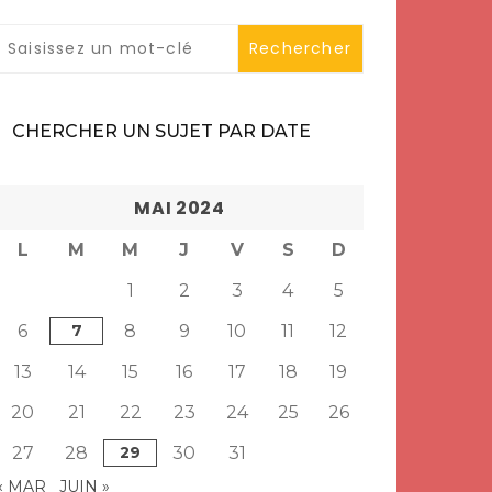
CHERCHER UN SUJET PAR DATE
MAI 2024
L
M
M
J
V
S
D
1
2
3
4
5
6
7
8
9
10
11
12
13
14
15
16
17
18
19
20
21
22
23
24
25
26
27
28
29
30
31
« MAR
JUIN »