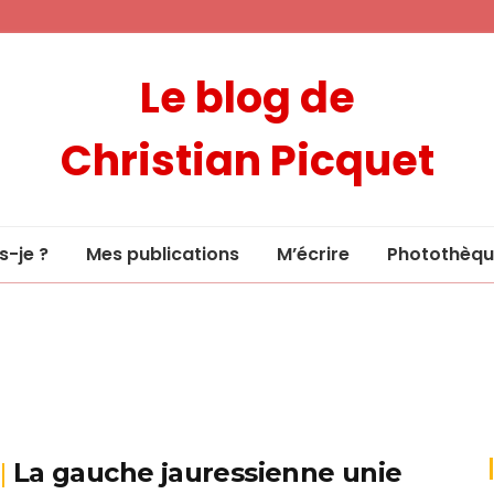
Le blog de
Christian Picquet
s-je ?
Mes publications
M’écrire
Photothèqu
La gauche jauressienne unie