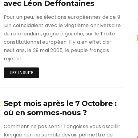
avec Léon Deffontaines
Pour un peu, les élections européennes de ce 9
juin coïncidaient avec le vingtième anniversaire
du référendum, gagné à gauche, sur le Traité
constitutionnel européen. Il y a en effet dix-
neuf ans, le 29 mai 2005, le peuple français
rejetait…
LIRE LA SUITE
Sept mois après le 7 Octobre :
où en sommes-nous ?
Comment ne pas sentir l’angoisse vous assaillir
lorsque rien ne semble devoir permettre de