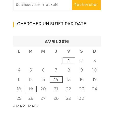
CHERCHER UN SUJET PAR DATE
AVRIL 2016
L
M
M
J
V
S
D
1
2
3
4
5
6
7
8
9
10
11
12
13
14
15
16
17
18
19
20
21
22
23
24
25
26
27
28
29
30
« MAR
MAI »