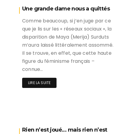
Une grande dame nous a quittés
Comme beaucoup, si j’en juge par ce
que je lis sur les « réseaux sociaux », la
disparition de Maya (Merija) Surduts
m’aura laissé littéralement assommé.
Il se trouve, en effet, que cette haute
figure du féminisme français –
connue…
LIRE LA SUITE
Rien n’est joué… mais rien n’est