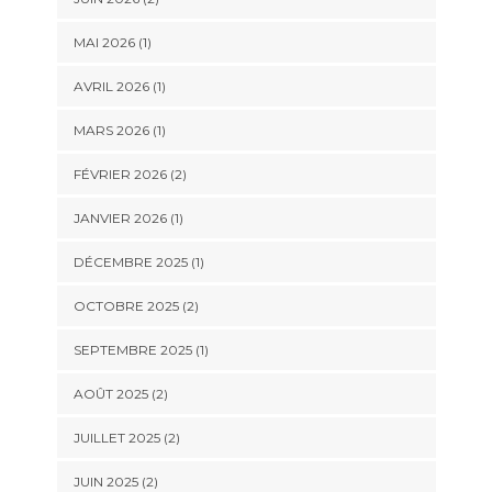
MAI 2026
(1)
AVRIL 2026
(1)
MARS 2026
(1)
FÉVRIER 2026
(2)
JANVIER 2026
(1)
DÉCEMBRE 2025
(1)
OCTOBRE 2025
(2)
SEPTEMBRE 2025
(1)
AOÛT 2025
(2)
JUILLET 2025
(2)
JUIN 2025
(2)