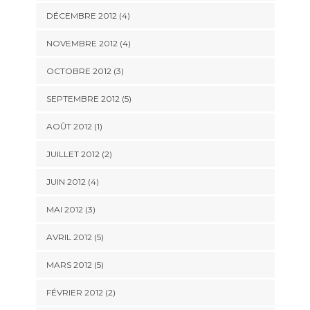
DÉCEMBRE 2012
(4)
NOVEMBRE 2012
(4)
OCTOBRE 2012
(3)
SEPTEMBRE 2012
(5)
AOÛT 2012
(1)
JUILLET 2012
(2)
JUIN 2012
(4)
MAI 2012
(3)
AVRIL 2012
(5)
MARS 2012
(5)
FÉVRIER 2012
(2)