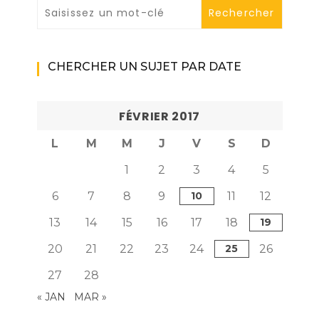
CHERCHER UN SUJET PAR DATE
FÉVRIER 2017
L
M
M
J
V
S
D
1
2
3
4
5
6
7
8
9
10
11
12
13
14
15
16
17
18
19
20
21
22
23
24
25
26
27
28
« JAN
MAR »