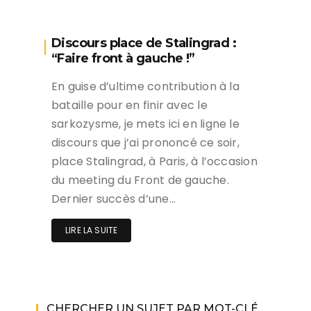
Discours place de Stalingrad :
“Faire front à gauche !”
En guise d’ultime contribution à la
bataille pour en finir avec le
sarkozysme, je mets ici en ligne le
discours que j’ai prononcé ce soir,
place Stalingrad, à Paris, à l’occasion
du meeting du Front de gauche.
Dernier succès d’une…
LIRE LA SUITE
CHERCHER UN SUJET PAR MOT-CLÉ