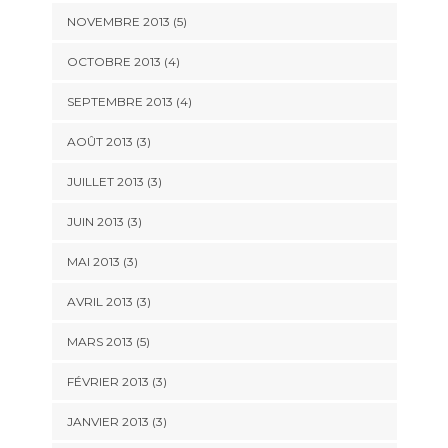
NOVEMBRE 2013
(5)
OCTOBRE 2013
(4)
SEPTEMBRE 2013
(4)
AOÛT 2013
(3)
JUILLET 2013
(3)
JUIN 2013
(3)
MAI 2013
(3)
AVRIL 2013
(3)
MARS 2013
(5)
FÉVRIER 2013
(3)
JANVIER 2013
(3)