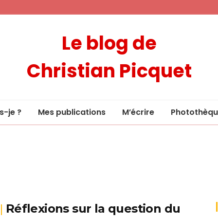
Le blog de
Christian Picquet
s-je ?
Mes publications
M’écrire
Photothèqu
Réflexions sur la question du