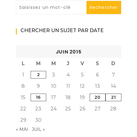
CHERCHER UN SUJET PAR DATE
JUIN 2015
L
M
M
J
V
S
D
1
2
3
4
5
6
7
8
9
10
11
12
13
14
15
16
17
18
19
20
21
22
23
24
25
26
27
28
29
30
« MAI
JUIL »