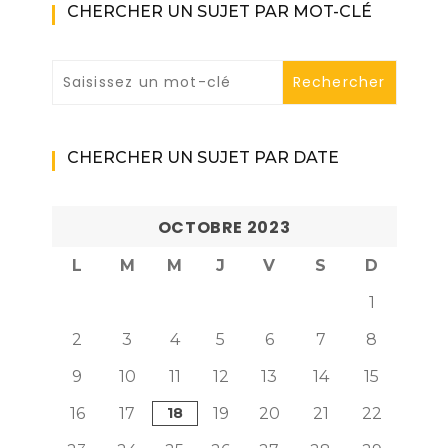
CHERCHER UN SUJET PAR MOT-CLÉ
CHERCHER UN SUJET PAR DATE
OCTOBRE 2023
L
M
M
J
V
S
D
1
2
3
4
5
6
7
8
9
10
11
12
13
14
15
16
17
18
19
20
21
22