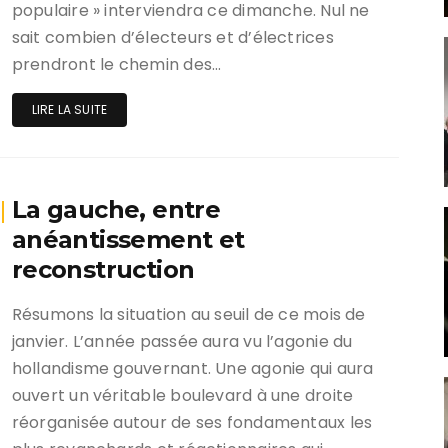
populaire » interviendra ce dimanche. Nul ne
sait combien d’électeurs et d’électrices
prendront le chemin des…
LIRE LA SUITE
La gauche, entre
anéantissement et
reconstruction
Résumons la situation au seuil de ce mois de
janvier. L’année passée aura vu l’agonie du
hollandisme gouvernant. Une agonie qui aura
ouvert un véritable boulevard à une droite
réorganisée autour de ses fondamentaux les