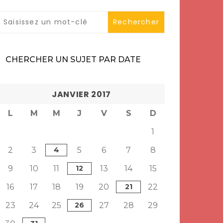
CHERCHER UN SUJET PAR DATE
JANVIER 2017
L
M
M
J
V
S
D
1
2
3
4
5
6
7
8
9
10
11
12
13
14
15
16
17
18
19
20
21
22
23
24
25
26
27
28
29