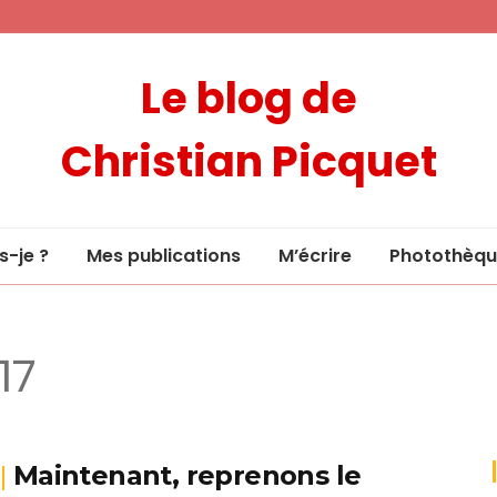
Le blog de
Christian Picquet
s-je ?
Mes publications
M’écrire
Photothèqu
17
Maintenant, reprenons le