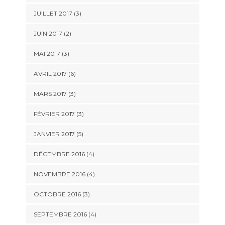
JUILLET 2017
(3)
JUIN 2017
(2)
MAI 2017
(3)
AVRIL 2017
(6)
MARS 2017
(3)
FÉVRIER 2017
(3)
JANVIER 2017
(5)
DÉCEMBRE 2016
(4)
NOVEMBRE 2016
(4)
OCTOBRE 2016
(3)
SEPTEMBRE 2016
(4)