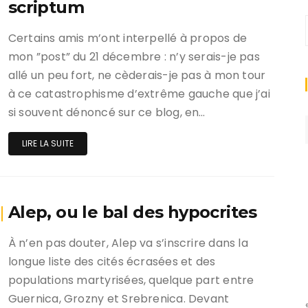
scriptum
Certains amis m’ont interpellé à propos de
mon ”post” du 21 décembre : n’y serais-je pas
allé un peu fort, ne cèderais-je pas à mon tour
à ce catastrophisme d’extrême gauche que j’ai
si souvent dénoncé sur ce blog, en…
LIRE LA SUITE
Alep, ou le bal des hypocrites
À n’en pas douter, Alep va s’inscrire dans la
longue liste des cités écrasées et des
populations martyrisées, quelque part entre
Guernica, Grozny et Srebrenica. Devant