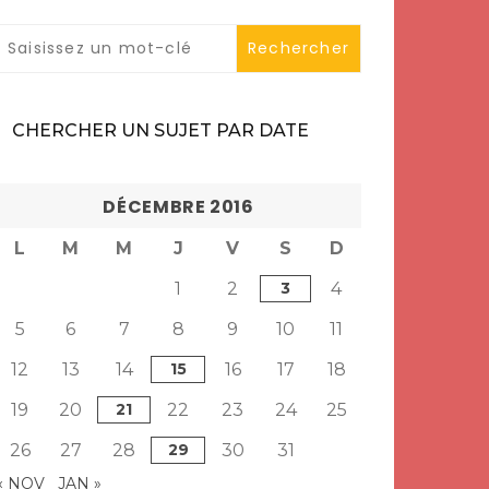
CHERCHER UN SUJET PAR DATE
DÉCEMBRE 2016
L
M
M
J
V
S
D
1
2
3
4
5
6
7
8
9
10
11
12
13
14
15
16
17
18
19
20
21
22
23
24
25
26
27
28
29
30
31
« NOV
JAN »