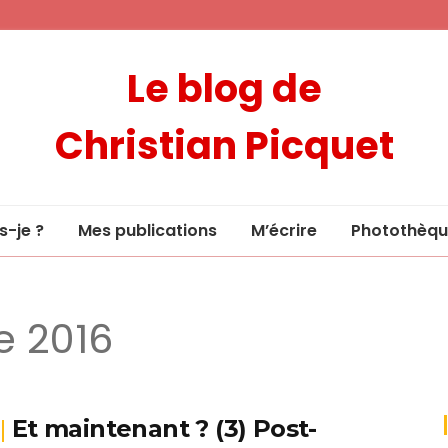
Le blog de
Christian Picquet
s-je ?
Mes publications
M’écrire
Photothèqu
 2016
Et maintenant ? (3) Post-