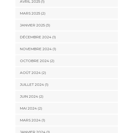
AVRIL 2025
(1)
MARS 2025
(2)
JANVIER 2025
(3)
DÉCEMBRE 2024
(1)
NOVEMBRE 2024
(1)
OCTOBRE 2024
(2)
AOÛT 2024
(2)
JUILLET 2024
(1)
JUIN 2024
(2)
MAI 2024
(2)
MARS 2024
(1)
JANVIER 2024
(1)