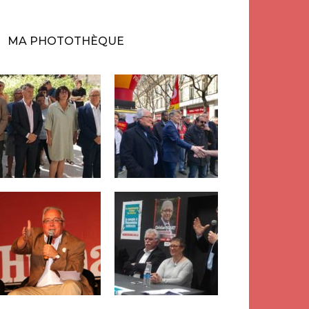
MA PHOTOTHÈQUE