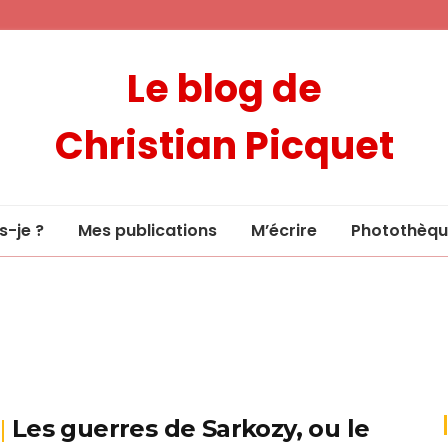
Le blog de
Christian Picquet
s-je ?
Mes publications
M’écrire
Photothèqu
Les guerres de Sarkozy, ou le