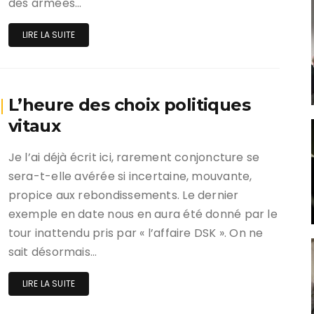
des armées…
LIRE LA SUITE
L’heure des choix politiques
vitaux
Je l’ai déjà écrit ici, rarement conjoncture se
sera-t-elle avérée si incertaine, mouvante,
propice aux rebondissements. Le dernier
exemple en date nous en aura été donné par le
tour inattendu pris par « l’affaire DSK ». On ne
sait désormais…
LIRE LA SUITE