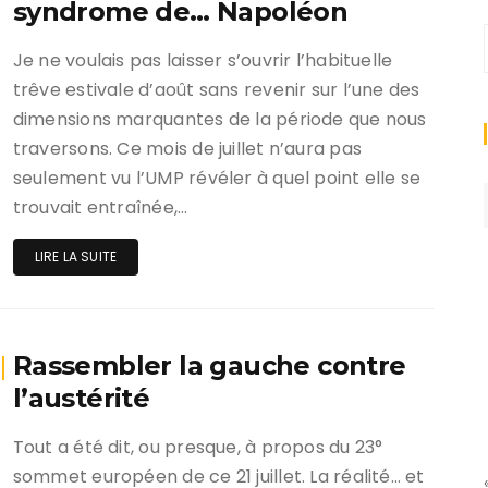
syndrome de… Napoléon
Je ne voulais pas laisser s’ouvrir l’habituelle
trêve estivale d’août sans revenir sur l’une des
dimensions marquantes de la période que nous
traversons. Ce mois de juillet n’aura pas
seulement vu l’UMP révéler à quel point elle se
trouvait entraînée,…
LIRE LA SUITE
Rassembler la gauche contre
l’austérité
Tout a été dit, ou presque, à propos du 23°
sommet européen de ce 21 juillet. La réalité… et