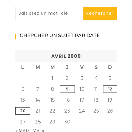
CHERCHER UN SUJET PAR DATE
AVRIL 2009
L
M
M
J
V
S
D
1
2
3
4
5
6
7
8
9
10
11
12
13
14
15
16
17
18
19
20
21
22
23
24
25
26
27
28
29
30
« MAR
MAI »