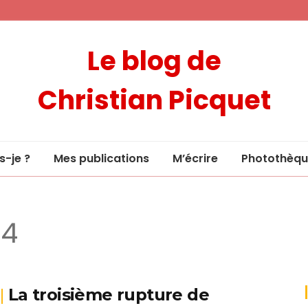
Le blog de
Christian Picquet
s-je ?
Mes publications
M’écrire
Photothèqu
14
La troisième rupture de