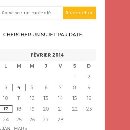
CHERCHER UN SUJET PAR DATE
FÉVRIER 2014
L
M
M
J
V
S
D
1
2
3
4
5
6
7
8
9
10
11
12
13
14
15
16
17
18
19
20
21
22
23
24
25
26
27
28
« JAN
MAR »