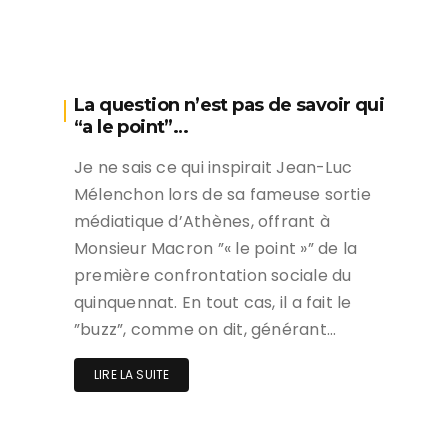
La question n’est pas de savoir qui
“a le point”…
Je ne sais ce qui inspirait Jean-Luc
Mélenchon lors de sa fameuse sortie
médiatique d’Athènes, offrant à
Monsieur Macron ”« le point »” de la
première confrontation sociale du
quinquennat. En tout cas, il a fait le
”buzz”, comme on dit, générant…
LIRE LA SUITE