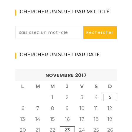
CHERCHER UN SUJET PAR MOT-CLÉ
CHERCHER UN SUJET PAR DATE
NOVEMBRE 2017
L
M
M
J
V
S
D
1
2
3
4
5
6
7
8
9
10
11
12
13
14
15
16
17
18
19
20
21
22
23
24
25
26