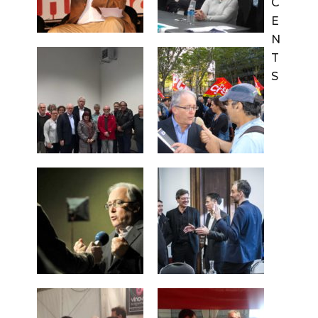
C
E
N
T
S