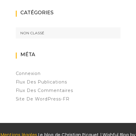
CATÉGORIES
NON CLASSÉ
MÉTA
Connexion
Flux Des Publications
Flux Des Commentaires
Site De WordPress-FR
Mentions légales
Le blog de Christian Picquet | Wishful Blog by