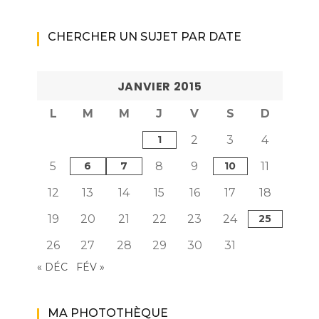
CHERCHER UN SUJET PAR DATE
JANVIER 2015
L
M
M
J
V
S
D
1
2
3
4
5
6
7
8
9
10
11
12
13
14
15
16
17
18
19
20
21
22
23
24
25
26
27
28
29
30
31
« DÉC
FÉV »
MA PHOTOTHÈQUE