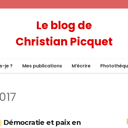
Le blog de
Christian Picquet
s-je ?
Mes publications
M’écrire
Photothèqu
017
Démocratie et paix en