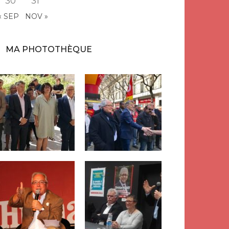
30
31
« SEP
NOV »
MA PHOTOTHÈQUE