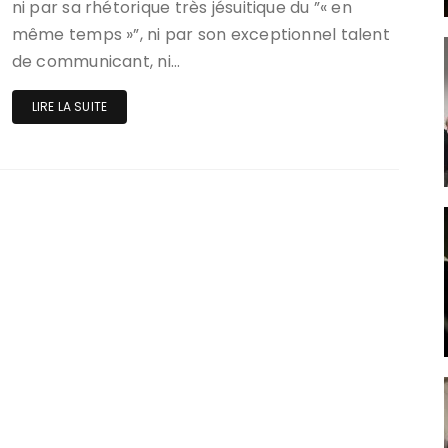
ni par sa rhétorique très jésuitique du ”« en
même temps »”, ni par son exceptionnel talent
de communicant, ni…
LIRE LA SUITE