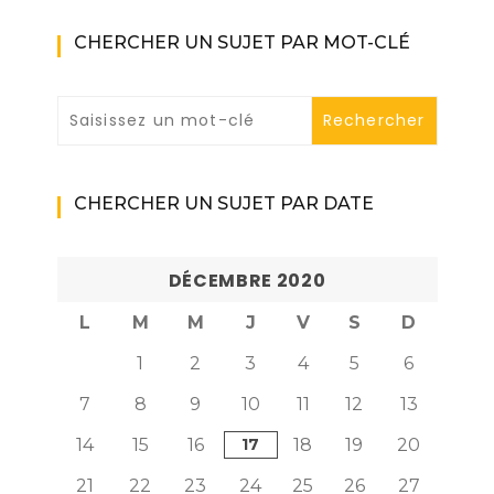
CHERCHER UN SUJET PAR MOT-CLÉ
CHERCHER UN SUJET PAR DATE
DÉCEMBRE 2020
L
M
M
J
V
S
D
1
2
3
4
5
6
7
8
9
10
11
12
13
14
15
16
17
18
19
20
21
22
23
24
25
26
27