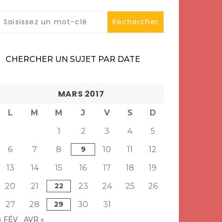
CHERCHER UN SUJET PAR DATE
MARS 2017
L
M
M
J
V
S
D
1
2
3
4
5
6
7
8
9
10
11
12
13
14
15
16
17
18
19
20
21
22
23
24
25
26
27
28
29
30
31
« FÉV
AVR »