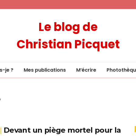
Le blog de
Christian Picquet
s-je ?
Mes publications
M’écrire
Photothèqu
7
Devant un piège mortel pour la