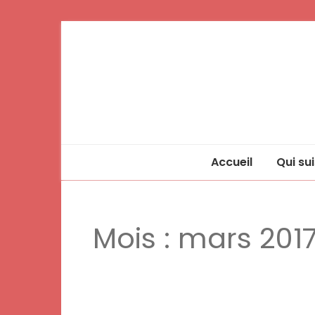
Accueil
Qui sui
Mois :
mars 201