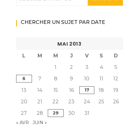
CHERCHER UN SUJET PAR DATE
MAI 2013
L
M
M
J
V
S
D
1
2
3
4
5
6
7
8
9
10
11
12
13
14
15
16
17
18
19
20
21
22
23
24
25
26
27
28
29
30
31
« AVR
JUIN »