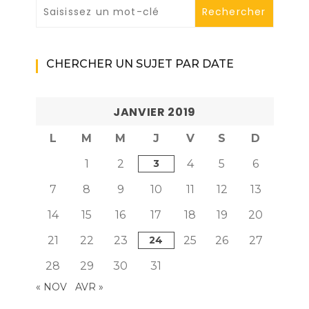
CHERCHER UN SUJET PAR DATE
JANVIER 2019
L
M
M
J
V
S
D
1
2
3
4
5
6
7
8
9
10
11
12
13
14
15
16
17
18
19
20
21
22
23
24
25
26
27
28
29
30
31
« NOV
AVR »