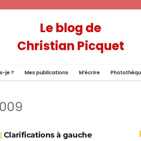
Le blog de
Christian Picquet
s-je ?
Mes publications
M’écrire
Photothèqu
2009
Clarifications à gauche