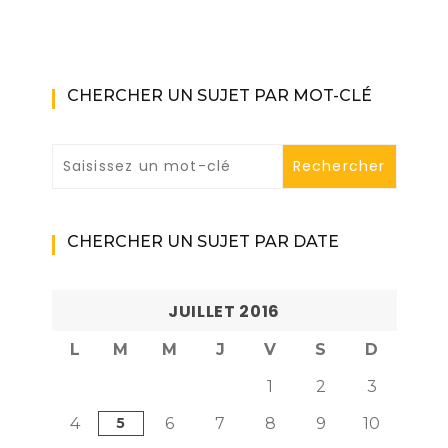
CHERCHER UN SUJET PAR MOT-CLÉ
CHERCHER UN SUJET PAR DATE
JUILLET 2016
L
M
M
J
V
S
D
1
2
3
4
5
6
7
8
9
10