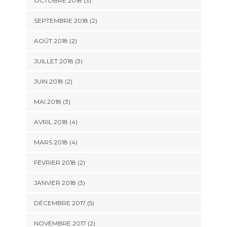
OCTOBRE 2018
(3)
SEPTEMBRE 2018
(2)
AOÛT 2018
(2)
JUILLET 2018
(3)
JUIN 2018
(2)
MAI 2018
(3)
AVRIL 2018
(4)
MARS 2018
(4)
FÉVRIER 2018
(2)
JANVIER 2018
(3)
DÉCEMBRE 2017
(5)
NOVEMBRE 2017
(2)