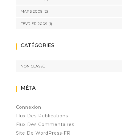
MARS 2009
(2)
FÉVRIER 2009
(1)
CATÉGORIES
NON CLASSÉ
MÉTA
Connexion
Flux Des Publications
Flux Des Commentaires
Site De WordPress-FR