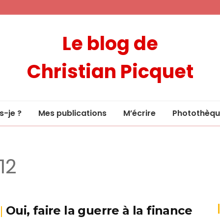
Le blog de
Christian Picquet
s-je ?
Mes publications
M’écrire
Photothèqu
12
Oui, faire la guerre à la finance