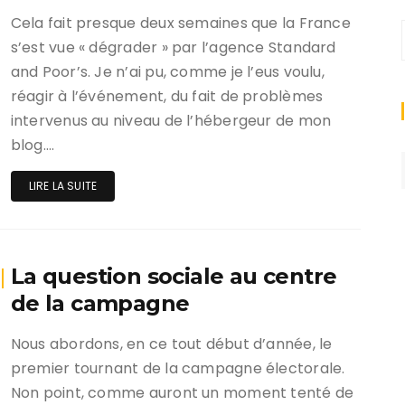
Cela fait presque deux semaines que la France
s’est vue « dégrader » par l’agence Standard
and Poor’s. Je n’ai pu, comme je l’eus voulu,
réagir à l’événement, du fait de problèmes
intervenus au niveau de l’hébergeur de mon
blog….
LIRE LA SUITE
La question sociale au centre
de la campagne
Nous abordons, en ce tout début d’année, le
premier tournant de la campagne électorale.
Non point, comme auront un moment tenté de