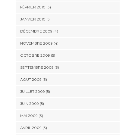
FÉVRIER 2010
(3)
JANVIER 2010
(5)
DÉCEMBRE 2009
(4)
NOVEMBRE 2009
(4)
OCTOBRE 2009
(5)
SEPTEMBRE 2009
(3)
AOÛT 2009
(3)
JUILLET 2009
(5)
JUIN 2009
(5)
MAI 2009
(3)
AVRIL 2009
(3)