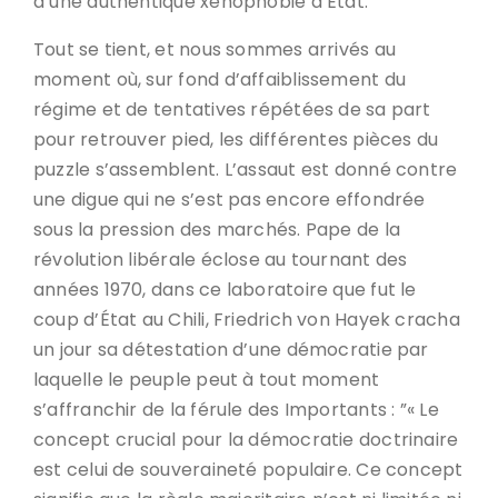
à une authentique xénophobie d’État.
Tout se tient, et nous sommes arrivés au
moment où, sur fond d’affaiblissement du
régime et de tentatives répétées de sa part
pour retrouver pied, les différentes pièces du
puzzle s’assemblent. L’assaut est donné contre
une digue qui ne s’est pas encore effondrée
sous la pression des marchés. Pape de la
révolution libérale éclose au tournant des
années 1970, dans ce laboratoire que fut le
coup d’État au Chili, Friedrich von Hayek cracha
un jour sa détestation d’une démocratie par
laquelle le peuple peut à tout moment
s’affranchir de la férule des Importants : ”« Le
concept crucial pour la démocratie doctrinaire
est celui de souveraineté populaire. Ce concept