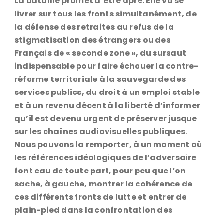
La bataille promet d’être âpre. Elle va se
livrer sur tous les fronts simultanément, de
la défense des retraites au refus de la
stigmatisation des étrangers ou des
Français de « seconde zone », du sursaut
indispensable pour faire échouer la contre-
réforme territoriale à la sauvegarde des
services publics, du droit à un emploi stable
et à un revenu décent à la liberté d’informer
qu’il est devenu urgent de préserver jusque
sur les chaînes audiovisuelles publiques.
Nous pouvons la remporter, à un moment où
les références idéologiques de l’adversaire
font eau de toute part, pour peu que l’on
sache, à gauche, montrer la cohérence de
ces différents fronts de lutte et entrer de
plain-pied dans la confrontation des