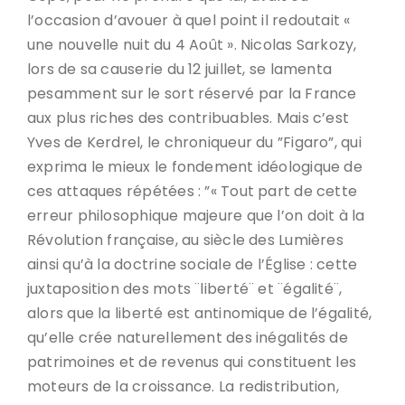
l’occasion d’avouer à quel point il redoutait «
une nouvelle nuit du 4 Août ». Nicolas Sarkozy,
lors de sa causerie du 12 juillet, se lamenta
pesamment sur le sort réservé par la France
aux plus riches des contribuables. Mais c’est
Yves de Kerdrel, le chroniqueur du ”Figaro”, qui
exprima le mieux le fondement idéologique de
ces attaques répétées : ”« Tout part de cette
erreur philosophique majeure que l’on doit à la
Révolution française, au siècle des Lumières
ainsi qu’à la doctrine sociale de l’Église : cette
juxtaposition des mots ¨liberté¨ et ¨égalité¨,
alors que la liberté est antinomique de l’égalité,
qu’elle crée naturellement des inégalités de
patrimoines et de revenus qui constituent les
moteurs de la croissance. La redistribution,