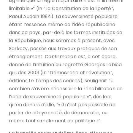
signifie que la règle majoritaire n’est ni limitée ni
limitable »” (in ”La Constitution de la liberté”,
Raoul Audoin 1994). La souveraineté populaire
étant l’essence même de l’idée républicaine
dans ce pays, par-delà les formes instituées de
la République, nous sommes à présent, avec
Sarkozy, passés aux travaux pratiques de son
étranglement. Confirmation est, à cet égard,
donné de l’intuition du regretté Georges Labica
qui, dès 2003 (in ”Démocratie et révolution”,
éditions Le Temps des cerises), soulignait ”«
combien s’avère nécessaire la réhabilitation de
l’idée de souveraineté populaire »”, dès lors
qu’en dehors d’elle, ”« il n’est pas possible de
parler de citoyenneté, de démocratie, ou
même tout simplement de politique »”.