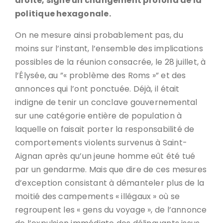
droite, signe un changement profond de la
politique hexagonale.
On ne mesure ainsi probablement pas, du
moins sur l’instant, l’ensemble des implications
possibles de la réunion consacrée, le 28 juillet, à
l’Élysée, au ”« problème des Roms »” et des
annonces qui l’ont ponctuée. Déjà, il était
indigne de tenir un conclave gouvernemental
sur une catégorie entière de population à
laquelle on faisait porter la responsabilité de
comportements violents survenus à Saint-
Aignan après qu’un jeune homme eût été tué
par un gendarme. Mais que dire de ces mesures
d’exception consistant à démanteler plus de la
moitié des campements « illégaux » où se
regroupent les « gens du voyage », de l’annonce