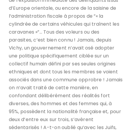
de l’expulsion immédiate des délinquants issus
d’Europe orientale, ou encore de la saisine de
l’administration fiscale à propos de ”« la
cylindrée de certains véhicules qui traînent les
caravanes »”… Tous des voleurs ou des
parasites, c’est bien connu ! Jamais, depuis
Vichy, un gouvernement n’avait osé adopter
une politique spécifiquement ciblée sur un
collectif humain défini par ses seules origines
ethniques et dont tous les membres se voient
associés dans une commune opprobre ! Jamais
on n’avait traité de cette manière, en
confondant délibérément des réalités fort
diverses, des hommes et des femmes qui, à
95%, possèdent la nationalité française et, pour
deux d’entre eux sur trois, s’avèrent
sédentarisés ! A-t-on oublié qu’avec les Juifs,