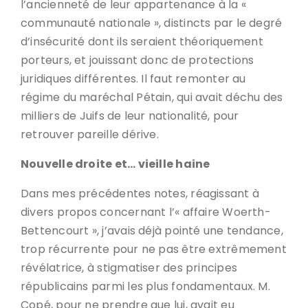
l’ancienneté de leur appartenance à la «
communauté nationale », distincts par le degré
d’insécurité dont ils seraient théoriquement
porteurs, et jouissant donc de protections
juridiques différentes. Il faut remonter au
régime du maréchal Pétain, qui avait déchu des
milliers de Juifs de leur nationalité, pour
retrouver pareille dérive.
Nouvelle droite et… vieille haine
Dans mes précédentes notes, réagissant à
divers propos concernant l’« affaire Woerth-
Bettencourt », j’avais déjà pointé une tendance,
trop récurrente pour ne pas être extrêmement
révélatrice, à stigmatiser des principes
républicains parmi les plus fondamentaux. M.
Copé, pour ne prendre que lui, avait eu