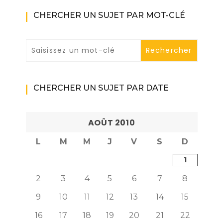
CHERCHER UN SUJET PAR MOT-CLÉ
CHERCHER UN SUJET PAR DATE
AOÛT 2010
L
M
M
J
V
S
D
1
2
3
4
5
6
7
8
9
10
11
12
13
14
15
16
17
18
19
20
21
22