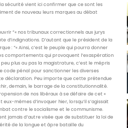
la sécurité vient ici confirmer que ce sont les
priment de nouveau leurs marques au débat
’ouvrir ”« nos tribunaux correctionnels aux jurys
te d’indignations. D’autant que le président de la
ue : ”« Ainsi, c’est le peuple qui pourra donner
à des comportements qui provoquent l’exaspération
 peu plus au pas la magistrature, c’est le mépris
 le code pénal pour sanctionner les diverses
tte déclaration. Peu importe que cette prétendue
ir, demain, le barrage de la constitutionnalité.
opension de nos libéraux à se défaire de cet «
nt eux-mêmes d’invoquer hier, lorsqu’il s’agissait
ombat contre le socialisme et le communisme.
nt jamais d’autre visée que de substituer la loi de
hérité de la longue et âpre bataille du