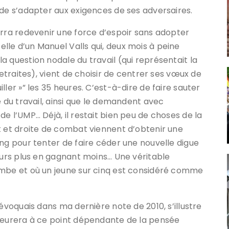
 de s’adapter aux exigences de ses adversaires.
urra redevenir une force d’espoir sans adopter
le d’un Manuel Valls qui, deux mois à peine
 question nodale du travail (qui représentait la
retraites), vient de choisir de centrer ses vœux de
ler »” les 35 heures. C’est-à-dire de faire sauter
e du travail, ainsi que le demandent avec
e l’UMP… Déjà, il restait bien peu de choses de la
t et droite de combat viennent d’obtenir une
ing pour tenter de faire céder une nouvelle digue
jours plus en gagnant moins… Une véritable
ambe et où un jeune sur cinq est considéré comme
’évoquais dans ma dernière note de 2010, s’illustre
emeurera à ce point dépendante de la pensée