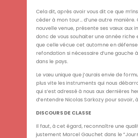
Cela dit, après avoir vous dit ce que m’in
céder à mon tour… d’une autre manière. 
nouvelle venue, présente ses vœux aux i
donc de vous souhaiter une année riche en
que celle vécue cet automne en défense d
refondation si nécessaire d’une gauche 
dans le pays.
Le vœu unique que j’aurais envie de form
plus vite les instruments qui nous débarr
qui s’est adressé à nous aux dernières heur
d’entendre Nicolas Sarkozy pour savoir, à
DISCOURS DE CLASSE
Il faut, à cet égard, reconnaître une qual
justement Marcel Gauchet dans le ”Journa