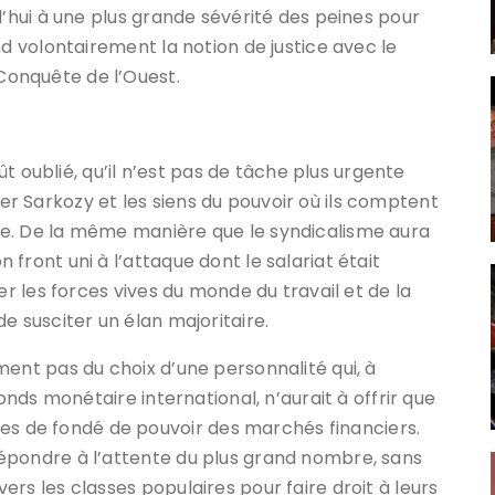
d’hui à une plus grande sévérité des peines pour
nd volontairement la notion de justice avec le
onquête de l’Ouest.
eût oublié, qu’il n’est pas de tâche plus urgente
 Sarkozy et les siens du pouvoir où ils comptent
e. De la même manière que le syndicalisme aura
front uni à l’attaque dont le salariat était
er les forces vives du monde du travail et de la
e susciter un élan majoritaire.
ment pas du choix d’une personnalité qui, à
Fonds monétaire international, n’aurait à offrir que
 de fondé de pouvoir des marchés financiers.
épondre à l’attente du plus grand nombre, sans
rs les classes populaires pour faire droit à leurs