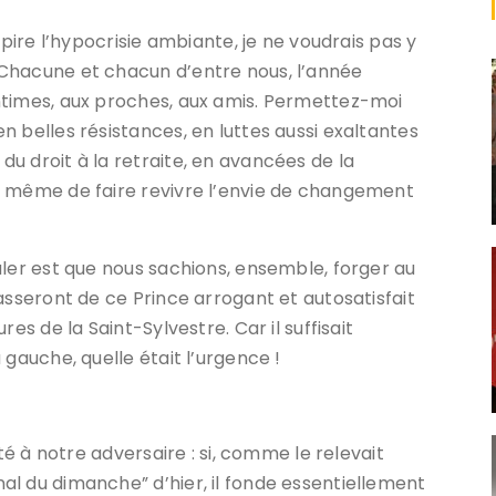
spire l’hypocrisie ambiante, je ne voudrais pas y
Chacune et chacun d’entre nous, l’année
ntimes, aux proches, aux amis. Permettez-moi
 belles résistances, en luttes aussi exaltantes
u droit à la retraite, en avancées de la
à même de faire revivre l’envie de changement
uler est que nous sachions, ensemble, forger au
asseront de ce Prince arrogant et autosatisfait
es de la Saint-Sylvestre. Car il suffisait
 gauche, quelle était l’urgence !
ité à notre adversaire : si, comme le relevait
l du dimanche” d’hier, il fonde essentiellement