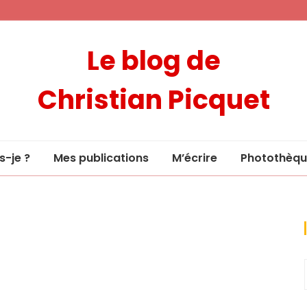
Le blog de
Christian Picquet
s-je ?
Mes publications
M’écrire
Photothèqu