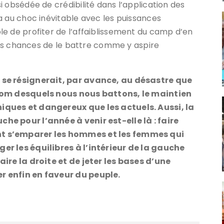
 obsédée de crédibilité dans l’application des
a au choc inévitable avec les puissances
e de profiter de l’affaiblissement du camp d’en
 ses chances de le battre comme y aspire
 se résignerait, par avance, au désastre que
 nom desquels nous nous battons, le maintien
iques et dangereux que les actuels. Aussi, la
he pour l’année à venir est-elle là : faire
nt s’emparer les hommes et les femmes qui
er les équilibres à l’intérieur de la gauche
aire la droite et de jeter les bases d’une
r enfin en faveur du peuple.