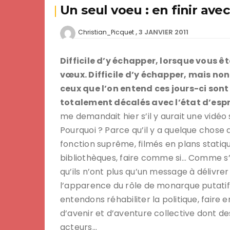
Un seul voeu : en finir ave
3 JANVIER 2011
Christian_Picquet
Difficile d’y échapper, lorsque vous êt
vœux. Difficile d’y échapper, mais non
ceux que l’on entend ces jours-ci son
totalement décalés avec l’état d’espr
me demandait hier s’il y aurait une vidéo 
Pourquoi ? Parce qu’il y a quelque chose 
fonction suprême, filmés en plans statiqu
bibliothèques, faire comme si… Comme s’i
qu’ils n’ont plus qu’un message à délivrer
l’apparence du rôle de monarque putatif
entendons réhabiliter la politique, faire 
d’avenir et d’aventure collective dont de
acteurs…