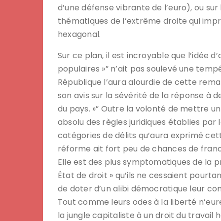
d’une défense vibrante de l’euro), ou sur 
thématiques de l’extrême droite qui im
hexagonal.
Sur ce plan, il est incroyable que l’idée d
populaires »” n’ait pas soulevé une tempê
République l’aura alourdie de cette remarq
son avis sur la sévérité de la réponse 
du pays. »” Outre la volonté de mettre un
absolu des règles juridiques établies par
catégories de délits qu’aura exprimé ce
réforme ait fort peu de chances de franch
Elle est des plus symptomatiques de la pr
État de droit » qu’ils ne cessaient pourta
de doter d’un alibi démocratique leur c
Tout comme leurs odes à la liberté n’eure
la jungle capitaliste à un droit du travail 