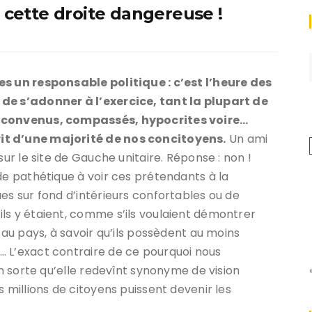
c cette droite dangereuse !
es un responsable politique : c’est l’heure des
 de s’adonner à l’exercice, tant la plupart de
t convenus, compassés, hypocrites voire…
it d’une majorité de nos concitoyens.
Un ami
sur le site de Gauche unitaire. Réponse : non !
de pathétique à voir ces prétendants à la
es sur fond d’intérieurs confortables ou de
ls y étaient, comme s’ils voulaient démontrer
 au pays, à savoir qu’ils possèdent au moins
… L’exact contraire de ce pourquoi nous
en sorte qu’elle redevînt synonyme de vision
s millions de citoyens puissent devenir les