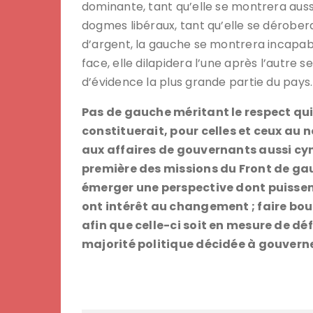
dominante, tant qu’elle se montrera aussi
dogmes libéraux, tant qu’elle se dérober
d’argent, la gauche se montrera incapabl
face, elle dilapidera l’une après l’autre
d’évidence la plus grande partie du pays.
Pas de gauche méritant le respect qui
constituerait, pour celles et ceux au
aux affaires de gouvernants aussi cyn
première des missions du Front de gauc
émerger une perspective dont puisse
ont intérêt au changement ; faire boug
afin que celle-ci soit en mesure de déf
majorité politique décidée à gouverne