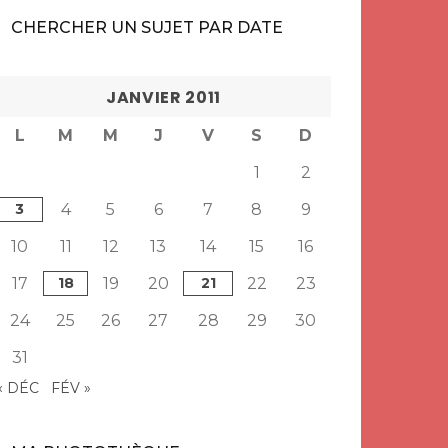
CHERCHER UN SUJET PAR DATE
JANVIER 2011
L
M
M
J
V
S
D
1
2
3
4
5
6
7
8
9
10
11
12
13
14
15
16
17
18
19
20
21
22
23
24
25
26
27
28
29
30
31
« DÉC
FÉV »