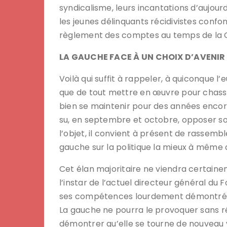
syndicalisme, leurs incantations d’aujour
les jeunes délinquants récidivistes confo
règlement des comptes au temps de la C
LA GAUCHE FACE À UN CHOIX D’AVENIR
Voilà qui suffit à rappeler, à quiconque l’
que de tout mettre en œuvre pour chasser
bien se maintenir pour des années encor
su, en septembre et octobre, opposer son 
l’objet, il convient à présent de rassembl
gauche sur la politique la mieux à même d
Cet élan majoritaire ne viendra certaine
l’instar de l’actuel directeur général du 
ses compétences lourdement démontrées
La gauche ne pourra le provoquer sans r
démontrer qu’elle se tourne de nouveau ve