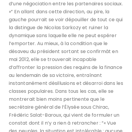
d’une négociation entre les partenaires sociaux.
»” En allant dans cette direction, au pire, la
gauche pourrait se voir dépouiller de tout ce qui
la distingue de Nicolas Sarkozy et ruiner la
dynamique sans laquelle elle ne peut espérer
l’emporter. Au mieux, à la condition que le
désaveu du président sortant se confirmât en
mai 2012, elle se trouverait incapable
d’affronter la pression des requins de la finance
au lendemain de sa victoire, entraînant
instantanément désillusions et désarroi dans les
classes populaires. Dans tous les cas, elle se
montrerait bien moins pertinente que le
secrétaire général de l’Élysée sous Chirac,
Frédéric Salat-Baroux, qui vient de formuler un
constat dont il n’y a rien à retrancher : ”« Vue
des peuples, la situation est intolérable : aucune