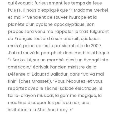
qui évoquait furieusement les temps de feue
l’ORTF, il nous a expliqué que ”« Madame Merkel
et moi »” venaient de sauver l’Europe et la
planète d’un cyclone apocalyptique. Son
propos sera venu me rappeler le trait fulgurant
de François Léotard à son endroit, quelques
mois à peine après la présidentielle de 2007.
J’ai retrouvé le pamphlet dans ma bibliothèque.
”« Sarko, lui, sur un marché, c’est un évangéliste
américain,” écrivait l’ancien ministre de la
Défense d’ Édouard Balladur, dans ”Ca va mal
finir” (chez Grasset). ”Vous l’écoutez, et vous
repartez avec le sèche-salade électrique, le
taille-crayon musical, la gomme magique, la
machine à couper les poils du nez, une
invitation à la Star Academy. »”