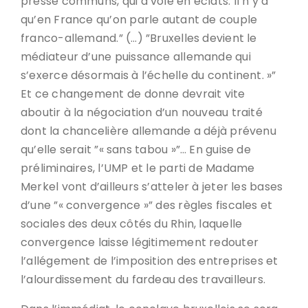
presse communs, qui a volé en éclats. Il n’y a
qu’en France qu’on parle autant de couple
franco-allemand.” (…) ”Bruxelles devient le
médiateur d’une puissance allemande qui
s’exerce désormais à l’échelle du continent. »”
Et ce changement de donne devrait vite
aboutir à la négociation d’un nouveau traité
dont la chancelière allemande a déjà prévenu
qu’elle serait ”« sans tabou »”… En guise de
préliminaires, l’UMP et le parti de Madame
Merkel vont d’ailleurs s’atteler à jeter les bases
d’une ”« convergence »” des règles fiscales et
sociales des deux côtés du Rhin, laquelle
convergence laisse légitimement redouter
l’allégement de l’imposition des entreprises et
l’alourdissement du fardeau des travailleurs.