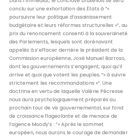
Dans l’immédiat, le conclave bruxellois se sera
conclu sur une exhortation des États à ”«
poursuivre leur politique d’assainissement
budgétaire et leurs réformes structurelles »”, au
prix du renoncement consenti à la souveraineté
des Parlements, lesquels sont dorénavant
appelés à s’effacer derrière le président de la
Commission européenne, José Manuel Barroso,
dont les gouvernements s’engagent, quoi qu’il
arrive et quoi que votent les peuples, ”« à suivre
strictement les recommandations »”. Une
doctrine en vertu de laquelle Valérie Pécresse
nous aura psychologiquement préparés au
prochain tour de vis gouvernemental, sur fond
de croissance flageolante et de menace de
l’agence Moody’s : ”« Après le sommet
européen, nous aurons le courage de demander