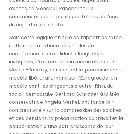
violence comparable à celles auparavant
exigées de Monsieur Papandréou, à
commencer par le passage à 67 ans de l’âge
du départ à la retraite.
Mais cette logique brutale de rapport de force,
s’affirmant à rebours des règles de
coopération et de solidarité longtemps
invoquées, s’exerce au sein même du couple
Merkel-Sarkozy, consacrant la prééminence du
modèle libéral allemand sur l’Eurogroupe. Un
modèle dont les dirigeants d’outre-Rhin, du
social-démocrate Gerhard Schröder à la très
conservatrice Angela Merkel, ont fondé la «
compétitivité » sur la compression des salaires
et des pensions, la précarisation du travail et la
paupérisation d’une part croissante de leur