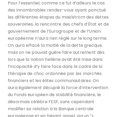
Pour l’essentiel, comme ce fut d’ailleurs le cas
des innombrables rendez-vous ayant ponctué
les différentes étapes du maelström des dettes
souveraines, la rencontre des chefs d’État et de
gouvernement de l’Eurogroupe et de l’Union
européenne n’aura rien réglé sur le long terme.
On aura effacé la moitié de la dette grecque,
mais on ne pouvait guère faire autrement dès
lors que la nation hellène avait été mise dans
l’incapacité d’y faire face dans le cadre de la
thérapie de choc ordonnée par les marchés
financiers et les élites communautaires. On
aura également décuplé la force d’intervention
du Fonds européen de stabilité financière, le
désormais célèbre FESF, sans cependant
modifier sa relation à la Banque centrale
européenne et en faisant appel, via un ”«