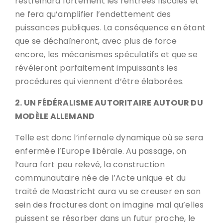
restreindra fortement les rentrées fiscales et
ne fera qu’amplifier l’endettement des
puissances publiques. La conséquence en étant
que se déchaîneront, avec plus de force
encore, les mécanismes spéculatifs et que se
révéleront parfaitement impuissants les
procédures qui viennent d’être élaborées.
2. UN FÉDÉRALISME AUTORITAIRE AUTOUR DU
MODÈLE ALLEMAND
Telle est donc l’infernale dynamique où se sera
enfermée l’Europe libérale. Au passage, on
l’aura fort peu relevé, la construction
communautaire née de l’Acte unique et du
traité de Maastricht aura vu se creuser en son
sein des fractures dont on imagine mal qu’elles
puissent se résorber dans un futur proche, le