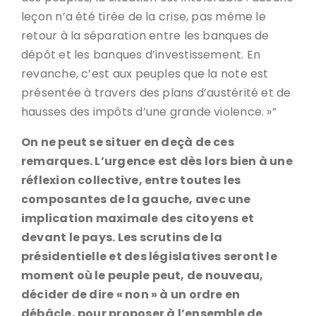
leçon n’a été tirée de la crise, pas même le
retour à la séparation entre les banques de
dépôt et les banques d’investissement. En
revanche, c’est aux peuples que la note est
présentée à travers des plans d’austérité et de
hausses des impôts d’une grande violence. »”
On ne peut se situer en deçà de ces
remarques. L’urgence est dès lors bien à une
réflexion collective, entre toutes les
composantes de la gauche, avec une
implication maximale des citoyens et
devant le pays. Les scrutins de la
présidentielle et des législatives seront le
moment où le peuple peut, de nouveau,
décider de dire « non » à un ordre en
débâcle, pour proposer à l’ensemble de