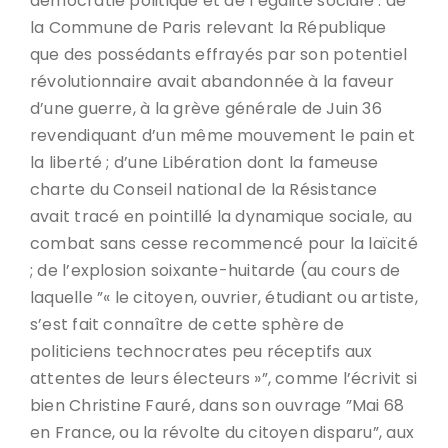
démocratie politique et de l’égalité sociale : de
la Commune de Paris relevant la République
que des possédants effrayés par son potentiel
révolutionnaire avait abandonnée à la faveur
d’une guerre, à la grève générale de Juin 36
revendiquant d’un même mouvement le pain et
la liberté ; d’une Libération dont la fameuse
charte du Conseil national de la Résistance
avait tracé en pointillé la dynamique sociale, au
combat sans cesse recommencé pour la laïcité
; de l’explosion soixante-huitarde (au cours de
laquelle ”« le citoyen, ouvrier, étudiant ou artiste,
s’est fait connaître de cette sphère de
politiciens technocrates peu réceptifs aux
attentes de leurs électeurs »”, comme l’écrivit si
bien Christine Fauré, dans son ouvrage ”Mai 68
en France, ou la révolte du citoyen disparu”, aux