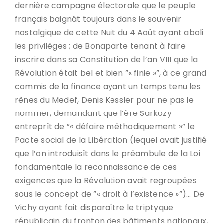
dernière campagne électorale que le peuple
français baignât toujours dans le souvenir
nostalgique de cette Nuit du 4 Août ayant aboli
les privilèges ; de Bonaparte tenant à faire
inscrire dans sa Constitution de l’an VIII que la
Révolution était bel et bien ”« finie »”, à ce grand
commis de la finance ayant un temps tenu les
rênes du Medef, Denis Kessler pour ne pas le
nommer, demandant que l’ère Sarkozy
entreprît de ”« défaire méthodiquement »” le
Pacte social de la Libération (lequel avait justifié
que l’on introduisît dans le préambule de la Loi
fondamentale la reconnaissance de ces
exigences que la Révolution avait regroupées
sous le concept de ”« droit à l’existence »”)… De
Vichy ayant fait disparaître le triptyque
républicain du fronton des bâtiments nationaux,