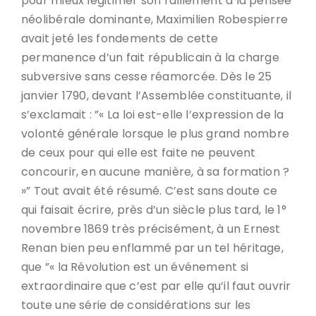
pour mieux légitimer son ralliement à la pensée
néolibérale dominante, Maximilien Robespierre
avait jeté les fondements de cette
permanence d’un fait républicain à la charge
subversive sans cesse réamorcée. Dès le 25
janvier 1790, devant l’Assemblée constituante, il
s’exclamait : ”« La loi est-elle l’expression de la
volonté générale lorsque le plus grand nombre
de ceux pour qui elle est faite ne peuvent
concourir, en aucune manière, à sa formation ?
»” Tout avait été résumé. C’est sans doute ce
qui faisait écrire, près d’un siècle plus tard, le 1°
novembre 1869 très précisément, à un Ernest
Renan bien peu enflammé par un tel héritage,
que ”« la Révolution est un événement si
extraordinaire que c’est par elle qu’il faut ouvrir
toute une série de considérations sur les