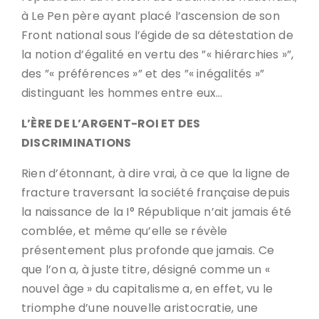
à Le Pen père ayant placé l’ascension de son
Front national sous l’égide de sa détestation de
la notion d’égalité en vertu des ”« hiérarchies »”,
des ”« préférences »” et des ”« inégalités »”
distinguant les hommes entre eux…
L’ÈRE DE L’ARGENT-ROI ET DES
DISCRIMINATIONS
Rien d’étonnant, à dire vrai, à ce que la ligne de
fracture traversant la société française depuis
la naissance de la I° République n’ait jamais été
comblée, et même qu’elle se révèle
présentement plus profonde que jamais. Ce
que l’on a, à juste titre, désigné comme un «
nouvel âge » du capitalisme a, en effet, vu le
triomphe d’une nouvelle aristocratie, une