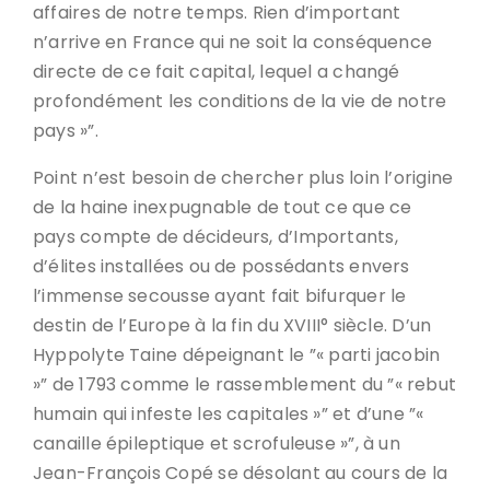
affaires de notre temps. Rien d’important
n’arrive en France qui ne soit la conséquence
directe de ce fait capital, lequel a changé
profondément les conditions de la vie de notre
pays »”.
Point n’est besoin de chercher plus loin l’origine
de la haine inexpugnable de tout ce que ce
pays compte de décideurs, d’Importants,
d’élites installées ou de possédants envers
l’immense secousse ayant fait bifurquer le
destin de l’Europe à la fin du XVIII° siècle. D’un
Hyppolyte Taine dépeignant le ”« parti jacobin
»” de 1793 comme le rassemblement du ”« rebut
humain qui infeste les capitales »” et d’une ”«
canaille épileptique et scrofuleuse »”, à un
Jean-François Copé se désolant au cours de la