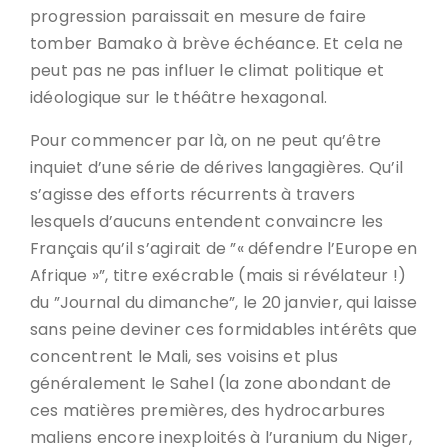
progression paraissait en mesure de faire
tomber Bamako à brève échéance. Et cela ne
peut pas ne pas influer le climat politique et
idéologique sur le théâtre hexagonal.
Pour commencer par là, on ne peut qu’être
inquiet d’une série de dérives langagières. Qu’il
s’agisse des efforts récurrents à travers
lesquels d’aucuns entendent convaincre les
Français qu’il s’agirait de ”« défendre l’Europe en
Afrique »”, titre exécrable (mais si révélateur !)
du ”Journal du dimanche”, le 20 janvier, qui laisse
sans peine deviner ces formidables intérêts que
concentrent le Mali, ses voisins et plus
généralement le Sahel (la zone abondant de
ces matières premières, des hydrocarbures
maliens encore inexploités à l’uranium du Niger,