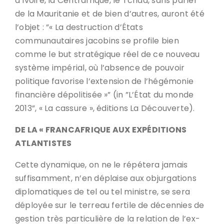
d’Ivoire, la Centrafrique, le Tchad, sans parler
de la Mauritanie et de bien d’autres, auront été
l’objet : ”« La destruction d’États
communautaires jacobins se profile bien
comme le but stratégique réel de ce nouveau
système impérial, où l’absence de pouvoir
politique favorise l’extension de l’hégémonie
financière dépolitisée »” (in ”L’État du monde
2013”, « La cassure », éditions La Découverte).
DE LA « FRANCAFRIQUE AUX EXPÉDITIONS
ATLANTISTES
Cette dynamique, on ne le répétera jamais
suffisamment, n’en déplaise aux objurgations
diplomatiques de tel ou tel ministre, se sera
déployée sur le terreau fertile de décennies de
gestion très particulière de la relation de l’ex-