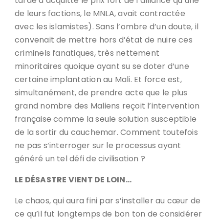
tardé à acquitté le prix fort de l’alliance qu’une
de leurs factions, le MNLA, avait contractée
avec les islamistes). Sans l’ombre d’un doute, il
convenait de mettre hors d’état de nuire ces
criminels fanatiques, très nettement
minoritaires quoique ayant su se doter d’une
certaine implantation au Mali. Et force est,
simultanément, de prendre acte que le plus
grand nombre des Maliens reçoit l’intervention
française comme la seule solution susceptible
de la sortir du cauchemar. Comment toutefois
ne pas s’interroger sur le processus ayant
généré un tel défi de civilisation ?
LE DÉSASTRE VIENT DE LOIN…
Le chaos, qui aura fini par s’installer au cœur de
ce qu’il fut longtemps de bon ton de considérer