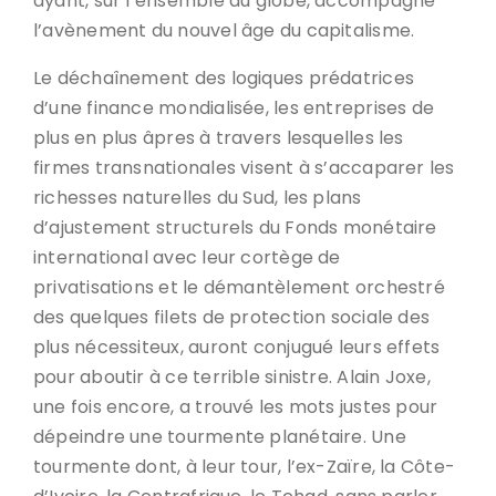
ayant, sur l’ensemble du globe, accompagné
l’avènement du nouvel âge du capitalisme.
Le déchaînement des logiques prédatrices
d’une finance mondialisée, les entreprises de
plus en plus âpres à travers lesquelles les
firmes transnationales visent à s’accaparer les
richesses naturelles du Sud, les plans
d’ajustement structurels du Fonds monétaire
international avec leur cortège de
privatisations et le démantèlement orchestré
des quelques filets de protection sociale des
plus nécessiteux, auront conjugué leurs effets
pour aboutir à ce terrible sinistre. Alain Joxe,
une fois encore, a trouvé les mots justes pour
dépeindre une tourmente planétaire. Une
tourmente dont, à leur tour, l’ex-Zaïre, la Côte-