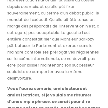
représentation nationale fût saisie du dossier
depuis des mois, et qu’elle pût fixer
souverainement, au terme d’un débat public, le
mandat de l’exécutif. Qu’elle ait été tenue en
marge des préparatifs de l’intervention n’est, à
cet égard, pas acceptable. La gauche tout
entière contestait hier que Monsieur Sarkozy
pût bafouer le Parlement et exercer sans le
moindre contrôle ses prérogatives régaliennes
sur la scène internationale, ce ne devrait pas
être pour laisser maintenant son successeur
socialiste se comporter avec la même
désinvolture.
Vous l’aurez compris, amis lecteurs et
amies lectrices, si je voulais me résumer
d’une simple phrase, ce serait pour dire