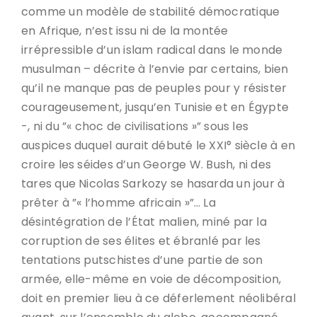
comme un modèle de stabilité démocratique
en Afrique, n’est issu ni de la montée
irrépressible d’un islam radical dans le monde
musulman – décrite à l’envie par certains, bien
qu’il ne manque pas de peuples pour y résister
courageusement, jusqu’en Tunisie et en Égypte
-, ni du ”« choc de civilisations »” sous les
auspices duquel aurait débuté le XXI° siècle à en
croire les séides d’un George W. Bush, ni des
tares que Nicolas Sarkozy se hasarda un jour à
prêter à ”« l’homme africain »”… La
désintégration de l’État malien, miné par la
corruption de ses élites et ébranlé par les
tentations putschistes d’une partie de son
armée, elle-même en voie de décomposition,
doit en premier lieu à ce déferlement néolibéral