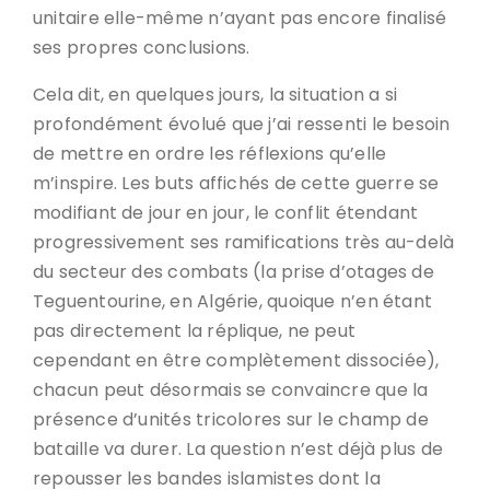
unitaire elle-même n’ayant pas encore finalisé
ses propres conclusions.
Cela dit, en quelques jours, la situation a si
profondément évolué que j’ai ressenti le besoin
de mettre en ordre les réflexions qu’elle
m’inspire. Les buts affichés de cette guerre se
modifiant de jour en jour, le conflit étendant
progressivement ses ramifications très au-delà
du secteur des combats (la prise d’otages de
Teguentourine, en Algérie, quoique n’en étant
pas directement la réplique, ne peut
cependant en être complètement dissociée),
chacun peut désormais se convaincre que la
présence d’unités tricolores sur le champ de
bataille va durer. La question n’est déjà plus de
repousser les bandes islamistes dont la