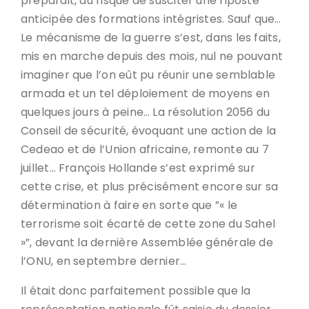
préparait, au risque de susciter une riposte
anticipée des formations intégristes. Sauf que…
Le mécanisme de la guerre s’est, dans les faits,
mis en marche depuis des mois, nul ne pouvant
imaginer que l’on eût pu réunir une semblable
armada et un tel déploiement de moyens en
quelques jours à peine… La résolution 2056 du
Conseil de sécurité, évoquant une action de la
Cedeao et de l’Union africaine, remonte au 7
juillet… François Hollande s’est exprimé sur
cette crise, et plus précisément encore sur sa
détermination à faire en sorte que ”« le
terrorisme soit écarté de cette zone du Sahel
»”, devant la dernière Assemblée générale de
l’ONU, en septembre dernier…
Il était donc parfaitement possible que la