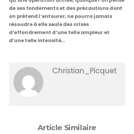
qu’une opération armée, quoique l’on pense
de ses fondements et des précautions dont
on prétend l’entourer, ne pourra jamais
résoudre à elle seule des crises
d’effondrement d’une telle ampleur et
d’une telle intensité…
Christian_Picquet
Article Similaire