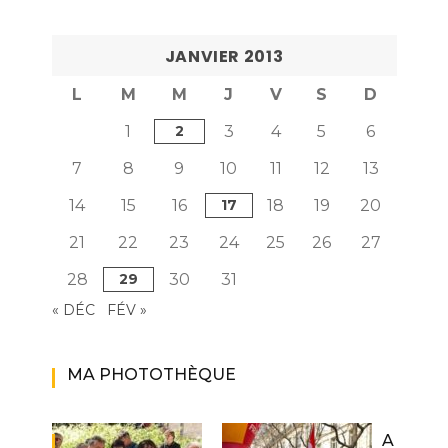
JANVIER 2013
L
M
M
J
V
S
D
1
2
3
4
5
6
7
8
9
10
11
12
13
14
15
16
17
18
19
20
21
22
23
24
25
26
27
28
29
30
31
« DÉC
FÉV »
MA PHOTOTHÈQUE
A