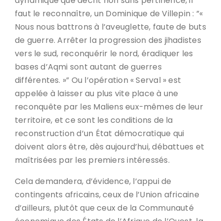
dynamique que décrit non sans pertinence, il
faut le reconnaître, un Dominique de Villepin : ”«
Nous nous battrons à l’aveuglette, faute de buts
de guerre. Arrêter la progression des jihadistes
vers le sud, reconquérir le nord, éradiquer les
bases d’Aqmi sont autant de guerres
différentes. »” Ou l’opération « Serval » est
appelée à laisser au plus vite place à une
reconquête par les Maliens eux-mêmes de leur
territoire, et ce sont les conditions de la
reconstruction d’un État démocratique qui
doivent alors être, dès aujourd’hui, débattues et
maîtrisées par les premiers intéressés.
Cela demandera, d’évidence, l’appui de
contingents africains, ceux de l’Union africaine
d’ailleurs, plutôt que ceux de la Communauté