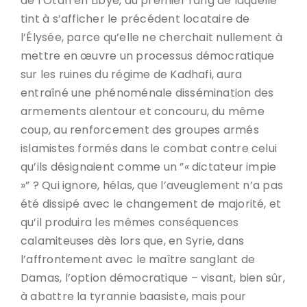
de l’Otan en Libye, au premier rang de laquelle
tint à s’afficher le précédent locataire de
l’Élysée, parce qu’elle ne cherchait nullement à
mettre en œuvre un processus démocratique
sur les ruines du régime de Kadhafi, aura
entraîné une phénoménale dissémination des
armements alentour et concouru, du même
coup, au renforcement des groupes armés
islamistes formés dans le combat contre celui
qu’ils désignaient comme un ”« dictateur impie
»” ? Qui ignore, hélas, que l’aveuglement n’a pas
été dissipé avec le changement de majorité, et
qu’il produira les mêmes conséquences
calamiteuses dès lors que, en Syrie, dans
l’affrontement avec le maître sanglant de
Damas, l’option démocratique – visant, bien sûr,
à abattre la tyrannie baasiste, mais pour