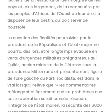
Maliens, de la restauration de l’intégrité de leur
pays et, plus largement, de la reconquête par
les peuples d’Afrique de l’Ouest de leur droit à
disposer de leur destin, qui doit servir de
boussole.
La question des finalités poursuivies par le
président de la République et l’état-major ne
pourra, dès lors, être longtemps évacuée en
vertu d’urgences militaires prégnantes. Paul
Quilès, ancien ministre de la Défense sous la
présidence Mitterrand et présentement figure
de l’aile gauche du Parti socialiste, est dans le
vrai lorsqu’il relève que ”« les commentaires
mélangent allègrement quatre problèmes que
cette opération serait censée résoudre :
l’intégrité de l’État malien, la sécurité des 6000