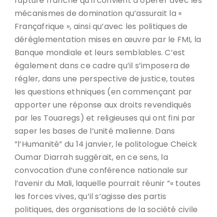
rupture franche qu’il convient d’opérer avec les
mécanismes de domination qu’assurait la «
Françafrique », ainsi qu’avec les politiques de
déréglementation mises en œuvre par le FMI, la
Banque mondiale et leurs semblables. C’est
également dans ce cadre qu’il s’imposera de
régler, dans une perspective de justice, toutes
les questions ethniques (en commençant par
apporter une réponse aux droits revendiqués
par les Touaregs) et religieuses qui ont fini par
saper les bases de l’unité malienne. Dans
”l’Humanité” du 14 janvier, le politologue Cheick
Oumar Diarrah suggérait, en ce sens, la
convocation d’une conférence nationale sur
l’avenir du Mali, laquelle pourrait réunir ”« toutes
les forces vives, qu’il s’agisse des partis
politiques, des organisations de la société civile