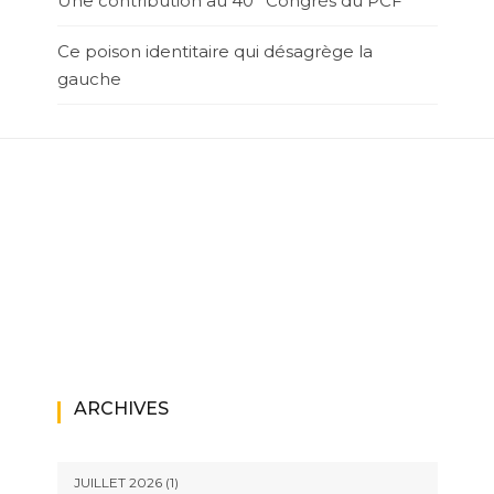
Une contribution au 40° Congrès du PCF
Ce poison identitaire qui désagrège la
gauche
ARCHIVES
JUILLET 2026
(1)