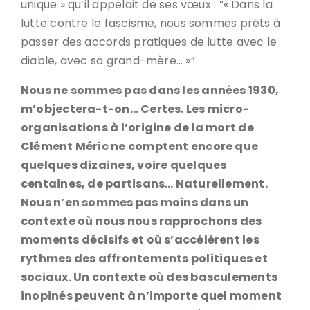
unique » qu’il appelait de ses vœux : ”« Dans la
lutte contre le fascisme, nous sommes prêts à
passer des accords pratiques de lutte avec le
diable, avec sa grand-mère… »”
Nous ne sommes pas dans les années 1930,
m’objectera-t-on… Certes. Les micro-
organisations à l’origine de la mort de
Clément Méric ne comptent encore que
quelques dizaines, voire quelques
centaines, de partisans… Naturellement.
Nous n’en sommes pas moins dans un
contexte où nous nous rapprochons des
moments décisifs et où s’accélèrent les
rythmes des affrontements politiques et
sociaux. Un contexte où des basculements
inopinés peuvent à n’importe quel moment