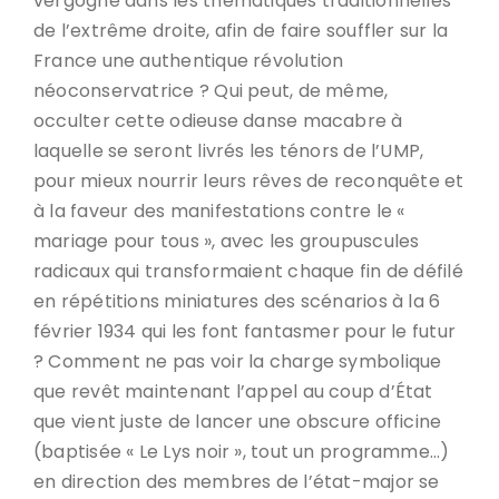
vergogne dans les thématiques traditionnelles
de l’extrême droite, afin de faire souffler sur la
France une authentique révolution
néoconservatrice ? Qui peut, de même,
occulter cette odieuse danse macabre à
laquelle se seront livrés les ténors de l’UMP,
pour mieux nourrir leurs rêves de reconquête et
à la faveur des manifestations contre le «
mariage pour tous », avec les groupuscules
radicaux qui transformaient chaque fin de défilé
en répétitions miniatures des scénarios à la 6
février 1934 qui les font fantasmer pour le futur
? Comment ne pas voir la charge symbolique
que revêt maintenant l’appel au coup d’État
que vient juste de lancer une obscure officine
(baptisée « Le Lys noir », tout un programme…)
en direction des membres de l’état-major se