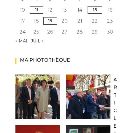
10
11
12
13
14
15
16
17
18
19
20
21
22
23
24
25
26
27
28
29
30
« MAI
JUIL »
MA PHOTOTHÈQUE
A
R
T
I
C
L
E