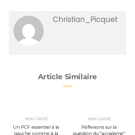
Christian_Picquet
Article Similaire
NON CLASSÉ
NON CLASSÉ
Un PCF essentiel à la
Réflexions sur la
gauche comme à la
question du “socialisme”