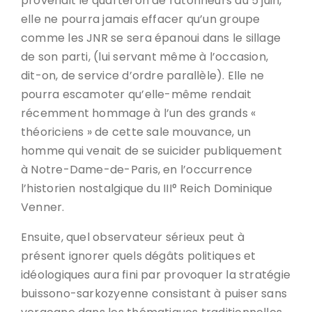
provenait le quarteron de ratonneurs du 5 juin,
elle ne pourra jamais effacer qu’un groupe
comme les JNR se sera épanoui dans le sillage
de son parti, (lui servant même à l’occasion,
dit-on, de service d’ordre parallèle). Elle ne
pourra escamoter qu’elle-même rendait
récemment hommage à l’un des grands «
théoriciens » de cette sale mouvance, un
homme qui venait de se suicider publiquement
à Notre-Dame-de-Paris, en l’occurrence
l’historien nostalgique du III° Reich Dominique
Venner.
Ensuite, quel observateur sérieux peut à
présent ignorer quels dégâts politiques et
idéologiques aura fini par provoquer la stratégie
buissono-sarkozyenne consistant à puiser sans