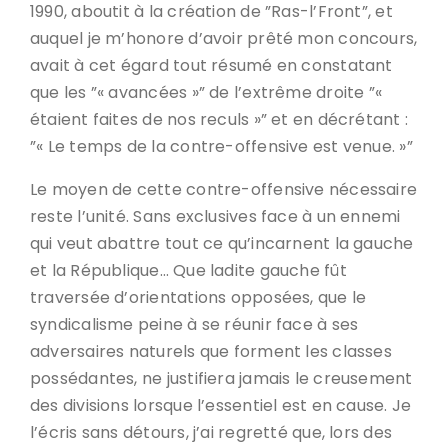
1990, aboutit à la création de ”Ras-l’Front”, et
auquel je m’honore d’avoir prêté mon concours,
avait à cet égard tout résumé en constatant
que les ”« avancées »” de l’extrême droite ”«
étaient faites de nos reculs »” et en décrétant :
”« Le temps de la contre-offensive est venue. »”
Le moyen de cette contre-offensive nécessaire
reste l’unité. Sans exclusives face à un ennemi
qui veut abattre tout ce qu’incarnent la gauche
et la République… Que ladite gauche fût
traversée d’orientations opposées, que le
syndicalisme peine à se réunir face à ses
adversaires naturels que forment les classes
possédantes, ne justifiera jamais le creusement
des divisions lorsque l’essentiel est en cause. Je
l’écris sans détours, j’ai regretté que, lors des