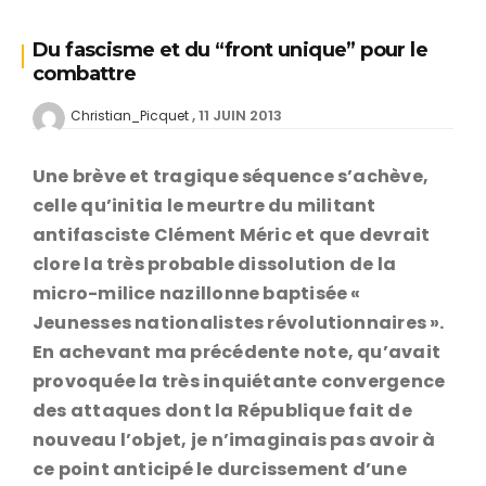
Du fascisme et du “front unique” pour le
combattre
11 JUIN 2013
Christian_Picquet
Une brève et tragique séquence s’achève,
celle qu’initia le meurtre du militant
antifasciste Clément Méric et que devrait
clore la très probable dissolution de la
micro-milice nazillonne baptisée «
Jeunesses nationalistes révolutionnaires ».
En achevant ma précédente note, qu’avait
provoquée la très inquiétante convergence
des attaques dont la République fait de
nouveau l’objet, je n’imaginais pas avoir à
ce point anticipé le durcissement d’une