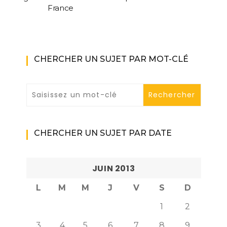
France
CHERCHER UN SUJET PAR MOT-CLÉ
CHERCHER UN SUJET PAR DATE
JUIN 2013
L
M
M
J
V
S
D
1
2
3
4
5
6
7
8
9