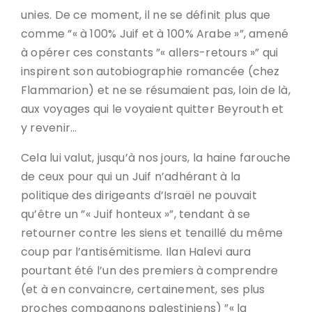
unies. De ce moment, il ne se définit plus que
comme ”« à 100% Juif et à 100% Arabe »”, amené
à opérer ces constants ”« allers-retours »” qui
inspirent son autobiographie romancée (chez
Flammarion) et ne se résumaient pas, loin de là,
aux voyages qui le voyaient quitter Beyrouth et
y revenir…
Cela lui valut, jusqu’à nos jours, la haine farouche
de ceux pour qui un Juif n’adhérant à la
politique des dirigeants d’Israël ne pouvait
qu’être un ”« Juif honteux »”, tendant à se
retourner contre les siens et tenaillé du même
coup par l’antisémitisme. Ilan Halevi aura
pourtant été l’un des premiers à comprendre
(et à en convaincre, certainement, ses plus
proches compagnons palestiniens) ”« la