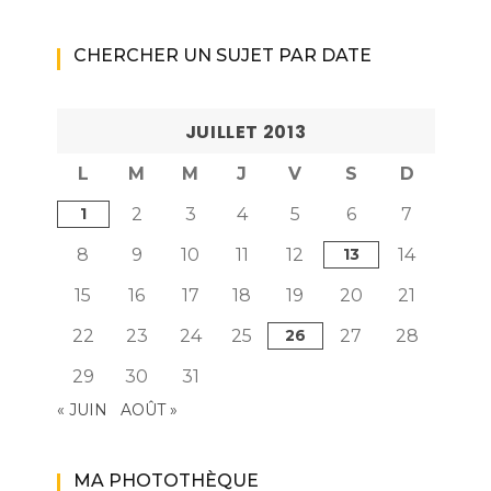
CHERCHER UN SUJET PAR DATE
JUILLET 2013
L
M
M
J
V
S
D
1
2
3
4
5
6
7
8
9
10
11
12
13
14
15
16
17
18
19
20
21
22
23
24
25
26
27
28
29
30
31
« JUIN
AOÛT »
MA PHOTOTHÈQUE