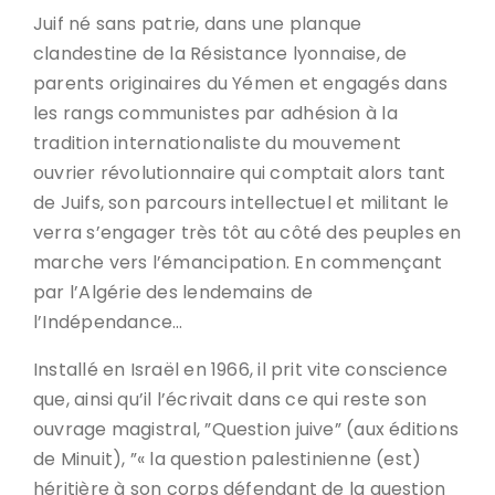
Juif né sans patrie, dans une planque
clandestine de la Résistance lyonnaise, de
parents originaires du Yémen et engagés dans
les rangs communistes par adhésion à la
tradition internationaliste du mouvement
ouvrier révolutionnaire qui comptait alors tant
de Juifs, son parcours intellectuel et militant le
verra s’engager très tôt au côté des peuples en
marche vers l’émancipation. En commençant
par l’Algérie des lendemains de
l’Indépendance…
Installé en Israël en 1966, il prit vite conscience
que, ainsi qu’il l’écrivait dans ce qui reste son
ouvrage magistral, ”Question juive” (aux éditions
de Minuit), ”« la question palestinienne (est)
héritière à son corps défendant de la question