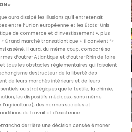
ION »
ue aura dissipé les illusions qu’il entretenait
rtes entre l’Union européenne et les États-Unis
tique de commerce et d’investissement », plus
 Grand marché transatlantique ». Il convient ”«
insi asséné. Il aura, du même coup, consacré sa
irmes d’outre-Atlantique et d’outre-Rhin de faire
 et tous les obstacles réglementaires qui faisaient
échangisme destructeur de la liberté des
irent de leurs marchés intérieurs et de leurs
sentiels ou stratégiques que le textile, la chimie,
mation, les dispositifs médicaux, sans même
e l’agriculture), des normes sociales et
nditions de travail et d’existence.
retrancha derrière une décision censée émaner