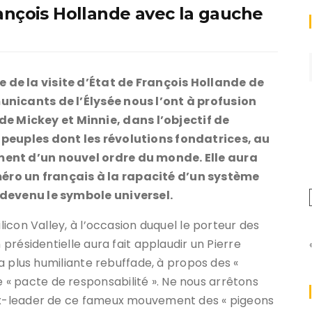
ançois Hollande avec la gauche
 de la visite d’État de François Hollande de
unicants de l’Élysée nous l’ont à profusion
 Mickey et Minnie, dans l’objectif de
 peuples dont les révolutions fondatrices, au
ment d’un nouvel ordre du monde. Elle aura
éro un français à la rapacité d’un système
 devenu le symbole universel.
ilicon Valley, à l’occasion duquel le porteur des
 présidentielle aura fait applaudir un Pierre
 la plus humiliante rebuffade, à propos des «
« pacte de responsabilité ». Ne nous arrêtons
’ex-leader de ce fameux mouvement des « pigeons