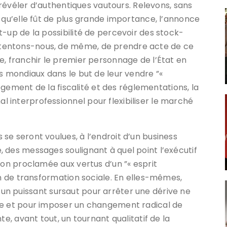
e révéler d’authentiques vautours. Relevons, sans
 qu’elle fût de plus grande importance, l’annonce
-up de la possibilité de percevoir des stock-
tentons-nous, de même, de prendre acte de ce
e, franchir le premier personnage de l’État en
s mondiaux dans le but de leur vendre ”«
lègement de la fiscalité et des réglementations, la
 interprofessionnel pour flexibiliser le marché
se seront voulues, à l’endroit d’un business
 des messages soulignant à quel point l’exécutif
ion proclamée aux vertus d’un ”« esprit
on de transformation sociale. En elles-mêmes,
n d’un puissant sursaut pour arrêter une dérive ne
he et pour imposer un changement radical de
te, avant tout, un tournant qualitatif de la