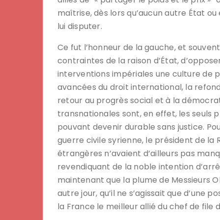
maîtrise, dès lors qu’aucun autre État ou
lui disputer.
Ce fut l’honneur de la gauche, et souvent
contraintes de la raison d’État, d’oppos
interventions impériales une culture de
avancées du droit international, la refon
retour au progrès social et à la démocra
transnationales sont, en effet, les seuls 
pouvant devenir durable sans justice. Pour
guerre civile syrienne, le président de la
étrangères n’avaient d’ailleurs pas manq
revendiquant de la noble intention d’arrê
maintenant que la plume de Messieurs Oba
autre jour, qu’il ne s’agissait que d’une po
la France le meilleur allié du chef de fil