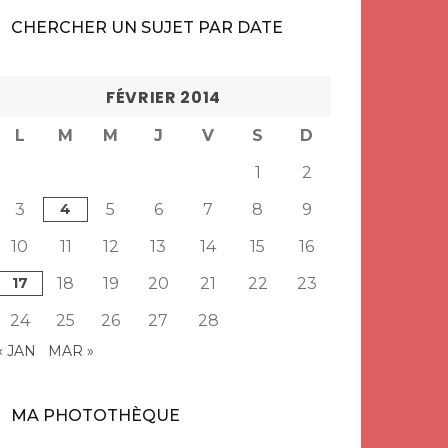
CHERCHER UN SUJET PAR DATE
FÉVRIER 2014
L
M
M
J
V
S
D
1
2
3
4
5
6
7
8
9
10
11
12
13
14
15
16
17
18
19
20
21
22
23
24
25
26
27
28
« JAN
MAR »
MA PHOTOTHÈQUE