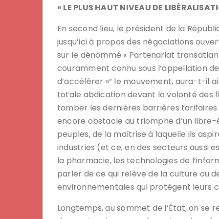
« LE PLUS HAUT NIVEAU DE LIBÉRALISAT
En second lieu, le président de la Républiq
jusqu’ici à propos des négociations ouve
sur le dénommé « Partenariat transatlan
couramment connu sous l’appellation de «
d’accélérer »” le mouvement, aura-t-il a
totale abdication devant la volonté des f
tomber les dernières barrières tarifaires
encore obstacle au triomphe d’un libre-
peuples, de la maîtrise à laquelle ils asp
industries (et ce, en des secteurs aussi es
la pharmacie, les technologies de l’infor
parler de ce qui relève de la culture ou d
environnementales qui protègent leurs co
Longtemps, au sommet de l’État, on se 