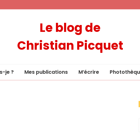
Le blog de
Christian Picquet
s-je ?
Mes publications
M’écrire
Photothèqu