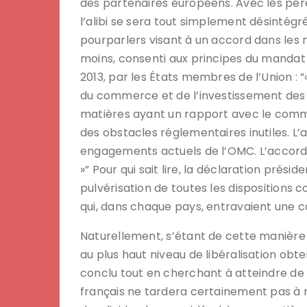
des partenaires européens. Avec les pér
l’alibi se sera tout simplement désintégré
pourparlers visant à un accord dans les me
moins, consenti aux principes du mandat 
2013, par les États membres de l’Union : ”
du commerce et de l’investissement des bi
matières ayant un rapport avec le commer
des obstacles réglementaires inutiles. L’
engagements actuels de l’OMC. L’accord
»” Pour qui sait lire, la déclaration présid
pulvérisation de toutes les dispositions c
qui, dans chaque pays, entravaient une 
Naturellement, s’étant de cette manière 
au plus haut niveau de libéralisation obt
conclu tout en cherchant à atteindre d
français ne tardera certainement pas à n