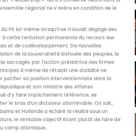
 ensemble régional ne s’avère en condition de le
 du PS lui-même lorsqu’il se trouvait dégagé des
er à cette tentation permanente du recours aux
 paix et de codéveloppement. De nouvelles
dation de la souveraineté bafouée des peuples, le
tie saccagés par l’action prédatrice des firmes
principes à même de rétablir une stabilité ne
 justifier sa position interventionniste dans la
 République et son ministre des Affaires
ué d’y faire implicitement référence, se
ter le bras d’un dictateur abominable. On sait,
ma et Hollande a éclairé la réalité sous un
sture, le véritable objectif étant plutôt de faire de
e du camp atlantique…