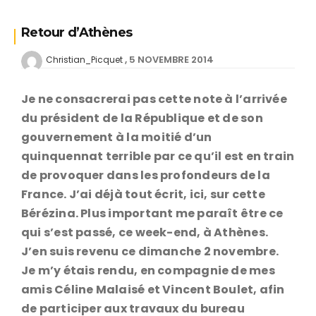
Retour d’Athènes
5 NOVEMBRE 2014
Christian_Picquet
Je ne consacrerai pas cette note à l’arrivée
du président de la République et de son
gouvernement à la moitié d’un
quinquennat terrible par ce qu’il est en train
de provoquer dans les profondeurs de la
France. J’ai déjà tout écrit, ici, sur cette
Bérézina. Plus important me paraît être ce
qui s’est passé, ce week-end, à Athènes.
J’en suis revenu ce dimanche 2 novembre.
Je m’y étais rendu, en compagnie de mes
amis Céline Malaisé et Vincent Boulet, afin
de participer aux travaux du bureau