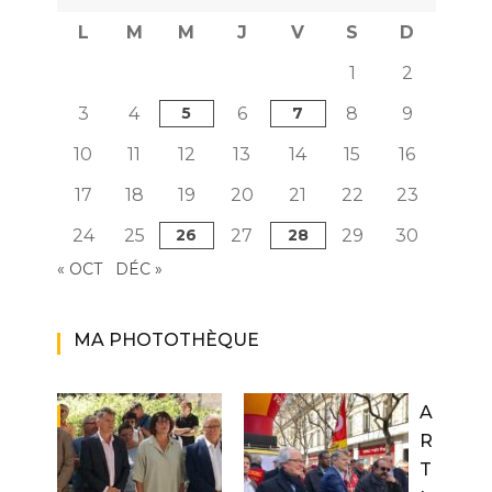
L
M
M
J
V
S
D
1
2
3
4
5
6
7
8
9
10
11
12
13
14
15
16
17
18
19
20
21
22
23
24
25
26
27
28
29
30
« OCT
DÉC »
MA PHOTOTHÈQUE
A
R
T