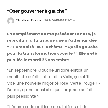
“Oser gouverner à gauche”
28 NOVEMBRE 2014
Christian_Picquet
En complément de ma précédente note, je
reproduis ici la tribune que m’a demandée
”L’Humanité” sur le thème : “Quelle gauche
pour la transformation sociale ?” Elle a été
publiée le mardi 25 novembre.
“En septembre, Gauche unitaire éditait un
manifeste qu’elle intitulait : « Valls, ça suffit !
Vite, une nouvelle majorité rose-verte-rouge ! »
Depuis, qui ne constate que l’urgence se fait
plus pressante ?
“L’échec de la politique de « l’offre » et de