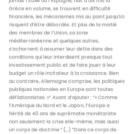
jamais l’Italie ou l’Espagne, huit à dix fois la
Grèce en volume, se trouvent en difficulté
financière, les mécanismes mis au point jusqu’ici
risquent d’être débordés. Et plus de la moitié
des membres de l’Union, sa zone
méditerranéenne et quelques autres,
s’acharnent à assumer leur dette dans des
conditions qui leur interdisent presque tout
investissement public et de faire jouer à leur
budget un rôle incitateur à la croissance. Bien
au contraire, Allemagne comprise, les politiques
publiques nationales en Europe sont toutes
déflationnistes. »” Avant d’ajouter : ”« Comme
l’Amérique du Nord et le Japon, l’Europe a
hérité de 40 ans de suprématie monétariste
non seulement la crise elle-même, mais aussi
un corps de doctrine.” (…) ”Dans ce corps de