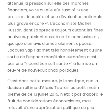
atténué la pression sur elle des marchés
financiers, voire qu’elle eût suscité ”« une
pression décuplée et une dévaluation nationale
plus grave encore »”. L’économiste Michel
Husson, dont j’apprécie toujours autant les fines
analyses, parvient aussi à cette conclusion et,
quoique d’un avis diamétralement opposé,
Jacques Sapir admet très honnêtement qu’une
sortie de l’espace monétaire européen n’est
pas une ”« condition suffisante »” à la mise en
œuvre de nouveaux choix politiques.
C’est dans cette mesure, je le souligne, que la
décision ultime d’Alexis Tsipras, au petit matin
blême de ce 13 juillet 2015, n’était pas d’abord le
fruit de considérations économiques, mais
relevait d’une appréciation politique du prix