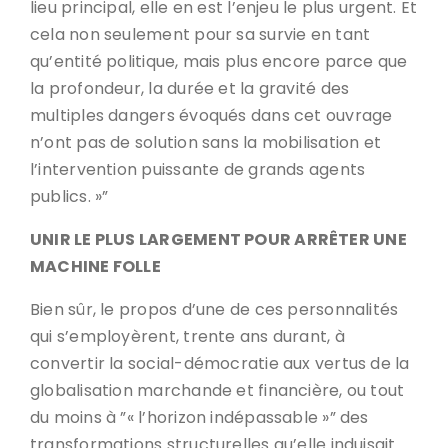
lieu principal, elle en est l’enjeu le plus urgent. Et
cela non seulement pour sa survie en tant
qu’entité politique, mais plus encore parce que
la profondeur, la durée et la gravité des
multiples dangers évoqués dans cet ouvrage
n’ont pas de solution sans la mobilisation et
l’intervention puissante de grands agents
publics. »”
UNIR LE PLUS LARGEMENT POUR ARRÊTER UNE
MACHINE FOLLE
Bien sûr, le propos d’une de ces personnalités
qui s’employèrent, trente ans durant, à
convertir la social-démocratie aux vertus de la
globalisation marchande et financière, ou tout
du moins à ”« l’horizon indépassable »” des
transformations structurelles qu’elle induisait