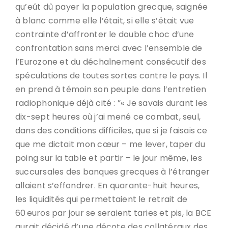
qu’eût dû payer la population grecque, saignée
à blanc comme elle l’était, si elle s’était vue
contrainte d’affronter le double choc d’une
confrontation sans merci avec l’ensemble de
l’Eurozone et du déchaînement consécutif des
spéculations de toutes sortes contre le pays. Il
en prend à témoin son peuple dans l’entretien
radiophonique déjà cité : ”« Je savais durant les
dix-sept heures où j’ai mené ce combat, seul,
dans des conditions difficiles, que si je faisais ce
que me dictait mon cœur – me lever, taper du
poing sur la table et partir – le jour même, les
succursales des banques grecques à l’étranger
allaient s’effondrer. En quarante-huit heures,
les liquidités qui permettaient le retrait de
60 euros par jour se seraient taries et pis, la BCE
aurait décidé d’une décote des collatéraux des