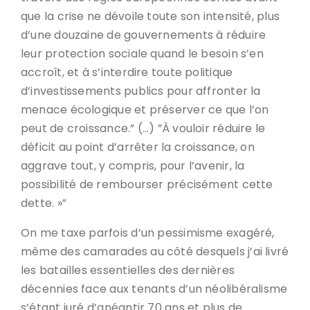
que la crise ne dévoile toute son intensité, plus
d’une douzaine de gouvernements à réduire
leur protection sociale quand le besoin s’en
accroît, et à s’interdire toute politique
d’investissements publics pour affronter la
menace écologique et préserver ce que l’on
peut de croissance.” (…) ”À vouloir réduire le
déficit au point d’arrêter la croissance, on
aggrave tout, y compris, pour l’avenir, la
possibilité de rembourser précisément cette
dette. »”
On me taxe parfois d’un pessimisme exagéré,
même des camarades au côté desquels j’ai livré
les batailles essentielles des dernières
décennies face aux tenants d’un néolibéralisme
s’étant juré d’anéantir 70 ans et plus de