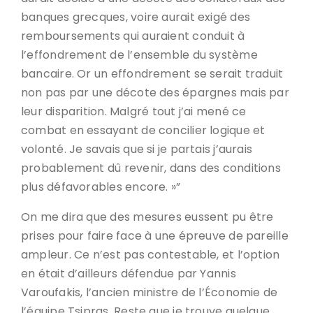
banques grecques, voire aurait exigé des
remboursements qui auraient conduit à
l’effondrement de l’ensemble du système
bancaire. Or un effondrement se serait traduit
non pas par une décote des épargnes mais par
leur disparition. Malgré tout j’ai mené ce
combat en essayant de concilier logique et
volonté. Je savais que si je partais j’aurais
probablement dû revenir, dans des conditions
plus défavorables encore. »”
On me dira que des mesures eussent pu être
prises pour faire face à une épreuve de pareille
ampleur. Ce n’est pas contestable, et l’option
en était d’ailleurs défendue par Yannis
Varoufakis, l’ancien ministre de l’Économie de
l’équipe Tsipras. Reste que je trouve quelque