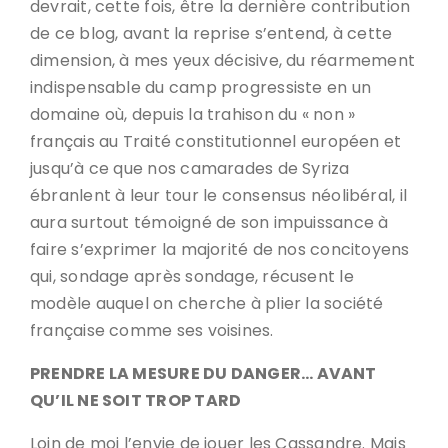
devrait, cette fois, être la dernière contribution
de ce blog, avant la reprise s’entend, à cette
dimension, à mes yeux décisive, du réarmement
indispensable du camp progressiste en un
domaine où, depuis la trahison du « non »
français au Traité constitutionnel européen et
jusqu’à ce que nos camarades de Syriza
ébranlent à leur tour le consensus néolibéral, il
aura surtout témoigné de son impuissance à
faire s’exprimer la majorité de nos concitoyens
qui, sondage après sondage, récusent le
modèle auquel on cherche à plier la société
française comme ses voisines.
PRENDRE LA MESURE DU DANGER… AVANT
QU’IL NE SOIT TROP TARD
Loin de moi l’envie de jouer les Cassandre. Mais