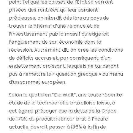
point tel que les caisses de l’État se verront
privées des rentrées qui leur seraient
précieuses, on interdit dès lors au pays de
trouver le chemin d’une relance et de
l’investissement public massif qu’exigerait
l’engluement de son économie dans la
récession. Autrement dit, on crée les conditions
de déficits accrus et, par conséquent, d’un
endettement croissant, lesquels ne tarderont
pas à remettre la « question grecque » au menu
d’un sommet européen.
Selon le quotidien ”Die Welt”, une toute récente
étude de la technocratie bruxelloise laisse, à
cet égard, présager que la dette de la Grèce,
de 170% du produit intérieur brut à l’heure
actuelle, devrait passer à 196% à la fin de