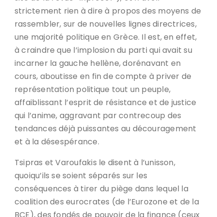
strictement rien à dire à propos des moyens de
rassembler, sur de nouvelles lignes directrices,
une majorité politique en Grèce. Il est, en effet,
à craindre que l’implosion du parti qui avait su
incarner la gauche hellène, dorénavant en
cours, aboutisse en fin de compte à priver de
représentation politique tout un peuple,
affaiblissant l’esprit de résistance et de justice
qui l’anime, aggravant par contrecoup des
tendances déjà puissantes au découragement
et à la désespérance.
Tsipras et Varoufakis le disent à l’unisson,
quoiqu’ils se soient séparés sur les
conséquences à tirer du piège dans lequel la
coalition des eurocrates (de l’Eurozone et de la
BCE), des fondés de pouvoir de la finance (ceux