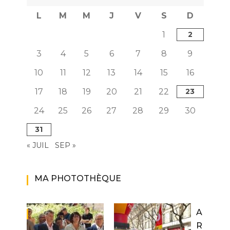
L
M
M
J
V
S
D
1
2
3
4
5
6
7
8
9
10
11
12
13
14
15
16
17
18
19
20
21
22
23
24
25
26
27
28
29
30
31
« JUIL
SEP »
MA PHOTOTHÈQUE
A
R