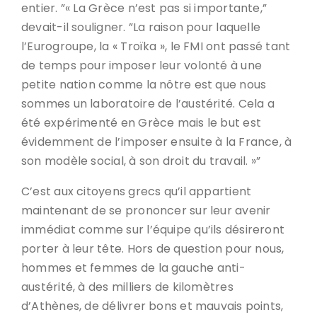
entier. ”« La Grèce n’est pas si importante,”
devait-il souligner. ”La raison pour laquelle
l’Eurogroupe, la « Troïka », le FMI ont passé tant
de temps pour imposer leur volonté à une
petite nation comme la nôtre est que nous
sommes un laboratoire de l’austérité. Cela a
été expérimenté en Grèce mais le but est
évidemment de l’imposer ensuite à la France, à
son modèle social, à son droit du travail. »”
C’est aux citoyens grecs qu’il appartient
maintenant de se prononcer sur leur avenir
immédiat comme sur l’équipe qu’ils désireront
porter à leur tête. Hors de question pour nous,
hommes et femmes de la gauche anti-
austérité, à des milliers de kilomètres
d’Athènes, de délivrer bons et mauvais points,