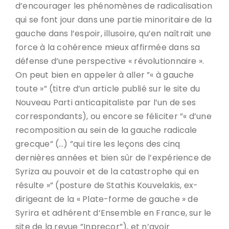
d’encourager les phénomènes de radicalisation
qui se font jour dans une partie minoritaire de la
gauche dans l’espoir, illusoire, qu’en naîtrait une
force à la cohérence mieux affirmée dans sa
défense d’une perspective « révolutionnaire ».
On peut bien en appeler à aller ”« à gauche
toute »” (titre d’un article publié sur le site du
Nouveau Parti anticapitaliste par l’un de ses
correspondants), ou encore se féliciter ”« d’une
recomposition au sein de la gauche radicale
grecque” (…) ”qui tire les leçons des cinq
dernières années et bien sûr de l’expérience de
Syriza au pouvoir et de la catastrophe qui en
résulte »” (posture de Stathis Kouvelakis, ex-
dirigeant de la « Plate-forme de gauche » de
Syrira et adhérent d’Ensemble en France, sur le
site de la revue ”Inprecor”), et n’avoir