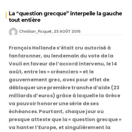
La “question grecque” interpelle la gauche
tout entière
23 AOÛT 2015
Christian_Picquet
François Hollande s’était cru autorisé à
fanfaronner, au lendemain du vote de la
Vouli en faveur de l’accord intervenu, le 14
août, entre les « créanciers » et le
gouvernement grec, avec pour effet de
débloquer une première tranche d’aide (23
milliards d’euros) grâce à laquelle la Grèce
va pouvoir honorer une série de ses
échéances. Pourtant, chaque jour ou
presque atteste que la « question grecque »
va hanter l’Europe, et singulièrement la