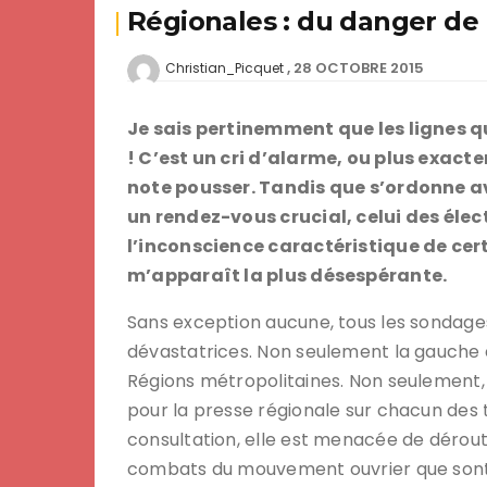
Régionales : du danger de 
28 OCTOBRE 2015
Christian_Picquet
Je sais pertinemment que les lignes qu
! C’est un cri d’alarme, ou plus exacte
note pousser. Tandis que s’ordonne 
un rendez-vous crucial, celui des élec
l’inconscience caractéristique de c
m’apparaît la plus désespérante.
Sans exception aucune, tous les sondage
dévastatrices. Non seulement la gauche 
Régions métropolitaines. Non seulement, à
pour la presse régionale sur chacun des 
consultation, elle est menacée de dérou
combats du mouvement ouvrier que sont