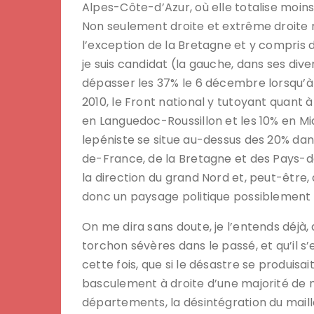
Alpes-Côte-d’Azur, où elle totalise moins
Non seulement droite et extrême droite r
l’exception de la Bretagne et y compris
je suis candidat (la gauche, dans ses d
dépasser les 37% le 6 décembre lorsqu’à 
2010, le Front national y tutoyant quant à l
en Languedoc-Roussillon et les 10% en Mid
lepéniste se situe au-dessus des 20% dans
de-France, de la Bretagne et des Pays-de
la direction du grand Nord et, peut-être, 
donc un paysage politique possiblement b
On me dira sans doute, je l’entends déjà
torchon sévères dans le passé, et qu’il s’e
cette fois, que si le désastre se produisa
basculement à droite d’une majorité de m
départements, la désintégration du mailla