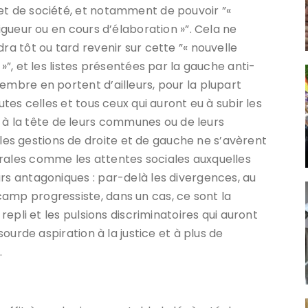
et de société, et notamment de pouvoir ”«
vigueur ou en cours d’élaboration »”. Cela ne
ra tôt ou tard revenir sur cette ”« nouvelle
 »”, et les listes présentées par la gauche anti-
embre en portent d’ailleurs, pour la plupart
utes celles et tous ceux qui auront eu à subir les
 la tête de leurs communes ou de leurs
s gestions de droite et de gauche ne s’avèrent
orales comme les attentes sociales auxquelles
urs antagoniques : par-delà les divergences, au
amp progressiste, dans un cas, ce sont la
 repli et les pulsions discriminatoires qui auront
 sourde aspiration à la justice et à plus de
.