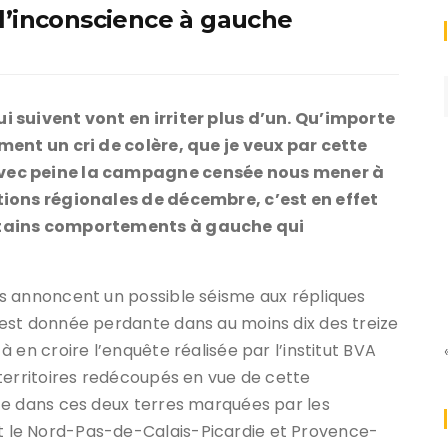
l’inconscience à gauche
i suivent vont en irriter plus d’un. Qu’importe
ment un cri de colère, que je veux par cette
avec peine la campagne censée nous mener à
tions régionales de décembre, c’est en effet
ertains comportements à gauche qui
s annoncent un possible séisme aux répliques
est donnée perdante dans au moins dix des treize
 en croire l’enquête réalisée par l’institut BVA
territoires redécoupés en vue de cette
te dans ces deux terres marquées par les
 le Nord-Pas-de-Calais-Picardie et Provence-