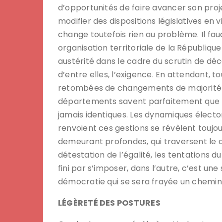
d’opportunités de faire avancer son proj
modifier des dispositions législatives en 
change toutefois rien au problème. Il faud
organisation territoriale de la République
austérité dans le cadre du scrutin de déc
d’entre elles, l’exigence. En attendant, to
retombées de changements de majorité à
départements savent parfaitement que le
jamais identiques. Les dynamiques élect
renvoient ces gestions se révèlent toujo
demeurant profondes, qui traversent le c
détestation de l’égalité, les tentations du
fini par s’imposer, dans l’autre, c’est une
démocratie qui se sera frayée un chemin
LÉGÈRETÉ DES POSTURES