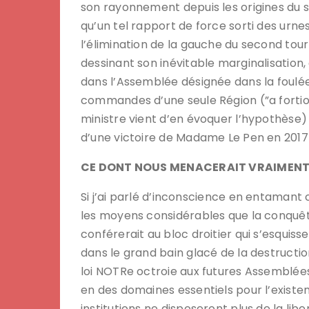
son rayonnement depuis les origines du 
qu’un tel rapport de force sorti des urn
l’élimination de la gauche du second tour
dessinant son inévitable marginalisation
dans l’Assemblée désignée dans la foulée
commandes d’une seule Région (”a fortior
ministre vient d’en évoquer l’hypothèse)
d’une victoire de Madame Le Pen en 2017 
CE DONT NOUS MENACERAIT VRAIMENT 
Si j’ai parlé d’inconscience en entamant 
les moyens considérables que la conquêt
conférerait au bloc droitier qui s’esquis
dans le grand bain glacé de la destructio
loi NOTRe octroie aux futures Assemblée
en des domaines essentiels pour l’existen
institutions ne disposeront plus de la lib