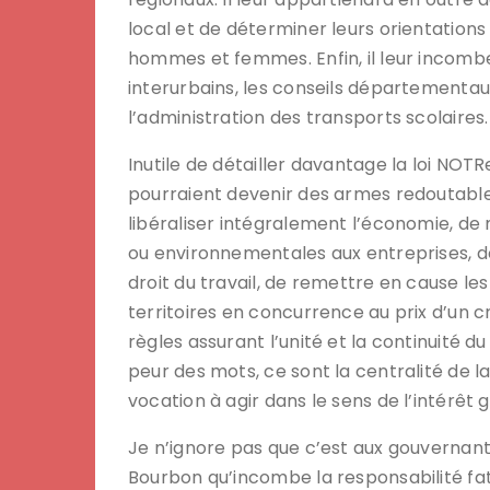
local et de déterminer leurs orientations
hommes et femmes. Enfin, il leur incombe
interurbains, les conseils départementa
l’administration des transports scolaires.
Inutile de détailler davantage la loi NOTR
pourraient devenir des armes redoutable
libéraliser intégralement l’économie, de 
ou environnementales aux entreprises, de 
droit du travail, de remettre en cause les 
territoires en concurrence au prix d’un c
règles assurant l’unité et la continuité d
peur des mots, ce sont la centralité de la
vocation à agir dans le sens de l’intérêt 
Je n’ignore pas que c’est aux gouvernants
Bourbon qu’incombe la responsabilité fata