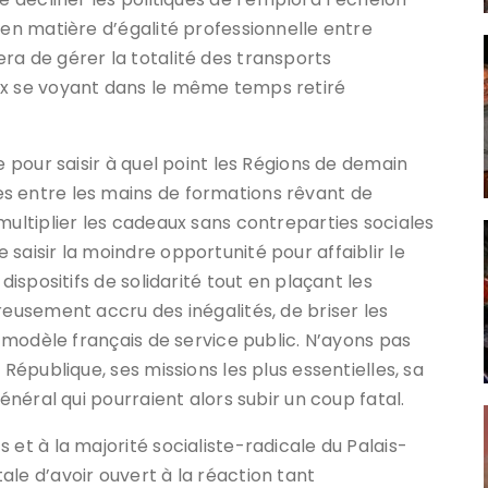
 en matière d’égalité professionnelle entre
ra de gérer la totalité des transports
ux se voyant dans le même temps retiré
e pour saisir à quel point les Régions de demain
s entre les mains de formations rêvant de
multiplier les cadeaux sans contreparties sociales
saisir la moindre opportunité pour affaiblir le
dispositifs de solidarité tout en plaçant les
reusement accru des inégalités, de briser les
u modèle français de service public. N’ayons pas
 République, ses missions les plus essentielles, sa
général qui pourraient alors subir un coup fatal.
 et à la majorité socialiste-radicale du Palais-
le d’avoir ouvert à la réaction tant