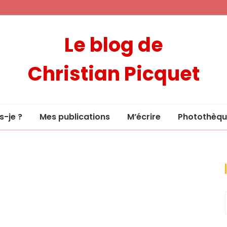
Le blog de
Christian Picquet
s-je ?
Mes publications
M’écrire
Photothèqu