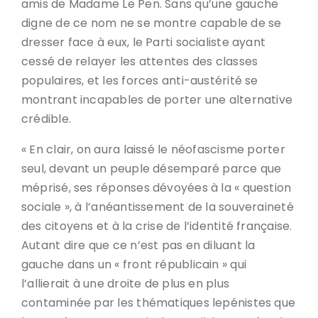
amis de Madame Le Pen. Sans qu’une gauche
digne de ce nom ne se montre capable de se
dresser face à eux, le Parti socialiste ayant
cessé de relayer les attentes des classes
populaires, et les forces anti-austérité se
montrant incapables de porter une alternative
crédible.
« En clair, on aura laissé le néofascisme porter
seul, devant un peuple désemparé parce que
méprisé, ses réponses dévoyées à la « question
sociale », à l’anéantissement de la souveraineté
des citoyens et à la crise de l’identité française.
Autant dire que ce n’est pas en diluant la
gauche dans un « front républicain » qui
l’allierait à une droite de plus en plus
contaminée par les thématiques lepénistes que