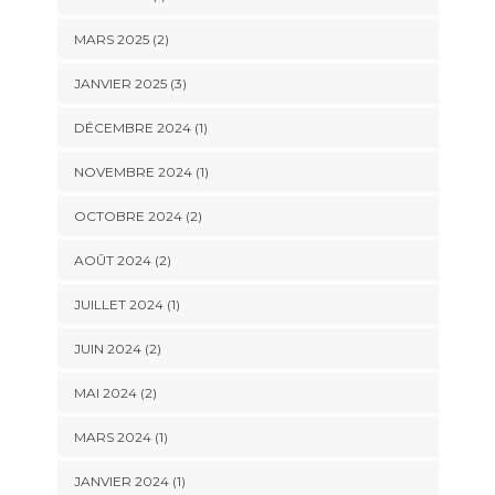
MARS 2025
(2)
JANVIER 2025
(3)
DÉCEMBRE 2024
(1)
NOVEMBRE 2024
(1)
OCTOBRE 2024
(2)
AOÛT 2024
(2)
JUILLET 2024
(1)
JUIN 2024
(2)
MAI 2024
(2)
MARS 2024
(1)
JANVIER 2024
(1)