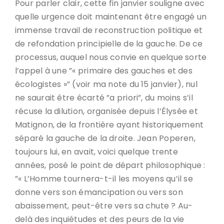
Pour parler clair, cette fin janvier souligne avec
quelle urgence doit maintenant être engagé un
immense travail de reconstruction politique et
de refondation principielle de la gauche. De ce
processus, auquel nous convie en quelque sorte
l’appel à une ”« primaire des gauches et des
écologistes »” (voir ma note du 15 janvier), nul
ne saurait être écarté ”a priori”, du moins s’il
récuse la dilution, organisée depuis l’Élysée et
Matignon, de la frontière ayant historiquement
séparé la gauche de la droite. Jean Poperen,
toujours lui, en avait, voici quelque trente
années, posé le point de départ philosophique :
”« L’Homme tournera-t-il les moyens qu’il se
donne vers son émancipation ou vers son
abaissement, peut-être vers sa chute ? Au-
delà des inquiétudes et des peurs de la vie