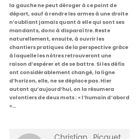
la gauche ne peut déroger à ce point de
départ, sauf à rendre les armes à une droite
n’oubliant jamais quant à elle qui sont ses
mandants, donc à disparaître. Reste
naturellement, ensuite, à ouvrir les
chantiers pratiques de la perspective grâce
à laquelle les nôtres retrouveront une
raison d’espérer et de se battre. Si les défis
ont considérablement changé, la ligne
d’horizon, elle, ne se déplace pas. Hier
autant qu’aujourd’hui, on la résumera
volontiers de deux mots : « l’humain d’abord
»…
Christian_Picquet