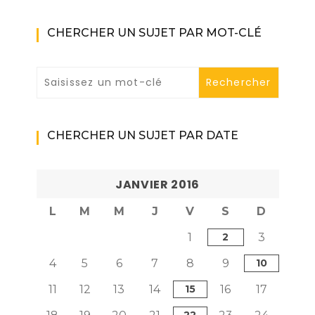
CHERCHER UN SUJET PAR MOT-CLÉ
CHERCHER UN SUJET PAR DATE
JANVIER 2016
L
M
M
J
V
S
D
1
2
3
4
5
6
7
8
9
10
11
12
13
14
15
16
17