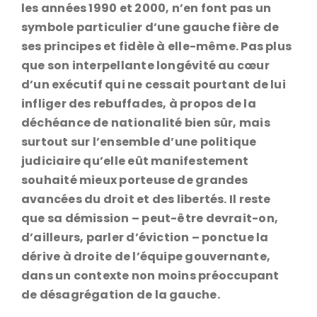
les années 1990 et 2000, n’en font pas un
symbole particulier d’une gauche fière de
ses principes et fidèle à elle-même. Pas plus
que son interpellante longévité au cœur
d’un exécutif qui ne cessait pourtant de lui
infliger des rebuffades, à propos de la
déchéance de nationalité bien sûr, mais
surtout sur l’ensemble d’une politique
judiciaire qu’elle eût manifestement
souhaité mieux porteuse de grandes
avancées du droit et des libertés. Il reste
que sa démission – peut-être devrait-on,
d’ailleurs, parler d’éviction – ponctue la
dérive à droite de l’équipe gouvernante,
dans un contexte non moins préoccupant
de désagrégation de la gauche.