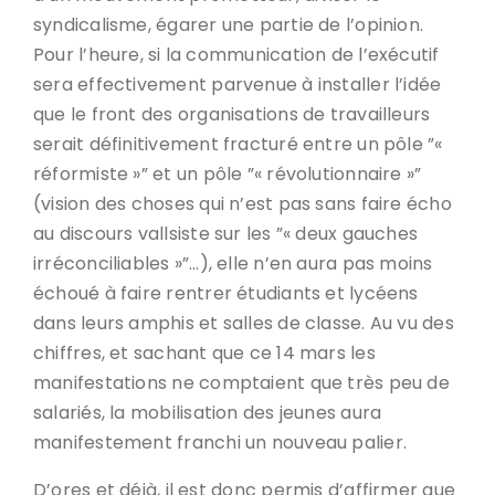
syndicalisme, égarer une partie de l’opinion.
Pour l’heure, si la communication de l’exécutif
sera effectivement parvenue à installer l’idée
que le front des organisations de travailleurs
serait définitivement fracturé entre un pôle ”«
réformiste »” et un pôle ”« révolutionnaire »”
(vision des choses qui n’est pas sans faire écho
au discours vallsiste sur les ”« deux gauches
irréconciliables »”…), elle n’en aura pas moins
échoué à faire rentrer étudiants et lycéens
dans leurs amphis et salles de classe. Au vu des
chiffres, et sachant que ce 14 mars les
manifestations ne comptaient que très peu de
salariés, la mobilisation des jeunes aura
manifestement franchi un nouveau palier.
D’ores et déjà, il est donc permis d’affirmer que