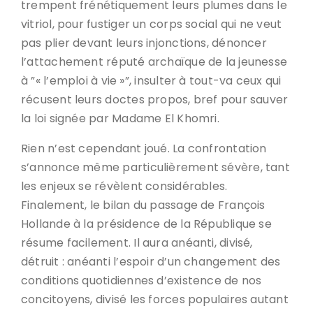
trempent frénétiquement leurs plumes dans le
vitriol, pour fustiger un corps social qui ne veut
pas plier devant leurs injonctions, dénoncer
l’attachement réputé archaïque de la jeunesse
à ”« l’emploi à vie »”, insulter à tout-va ceux qui
récusent leurs doctes propos, bref pour sauver
la loi signée par Madame El Khomri.
Rien n’est cependant joué. La confrontation
s’annonce même particulièrement sévère, tant
les enjeux se révèlent considérables.
Finalement, le bilan du passage de François
Hollande à la présidence de la République se
résume facilement. Il aura anéanti, divisé,
détruit : anéanti l’espoir d’un changement des
conditions quotidiennes d’existence de nos
concitoyens, divisé les forces populaires autant