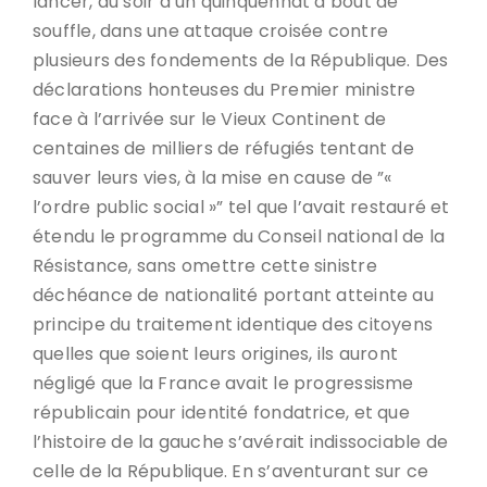
lancer, au soir d’un quinquennat à bout de
souffle, dans une attaque croisée contre
plusieurs des fondements de la République. Des
déclarations honteuses du Premier ministre
face à l’arrivée sur le Vieux Continent de
centaines de milliers de réfugiés tentant de
sauver leurs vies, à la mise en cause de ”«
l’ordre public social »” tel que l’avait restauré et
étendu le programme du Conseil national de la
Résistance, sans omettre cette sinistre
déchéance de nationalité portant atteinte au
principe du traitement identique des citoyens
quelles que soient leurs origines, ils auront
négligé que la France avait le progressisme
républicain pour identité fondatrice, et que
l’histoire de la gauche s’avérait indissociable de
celle de la République. En s’aventurant sur ce