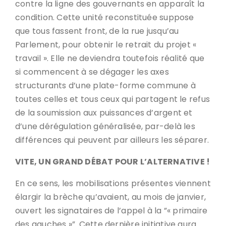
contre la ligne des gouvernants en apparaît la
condition. Cette unité reconstituée suppose
que tous fassent front, de la rue jusqu’au
Parlement, pour obtenir le retrait du projet «
travail ». Elle ne deviendra toutefois réalité que
si commencent à se dégager les axes
structurants d’une plate-forme commune à
toutes celles et tous ceux qui partagent le refus
de la soumission aux puissances d’argent et
d’une dérégulation généralisée, par-delà les
différences qui peuvent par ailleurs les séparer.
VITE, UN GRAND DÉBAT POUR L’ALTERNATIVE !
En ce sens, les mobilisations présentes viennent
élargir la brèche qu’avaient, au mois de janvier,
ouvert les signataires de l’appel à la ”« primaire
des gauches »”. Cette dernière initiative aura