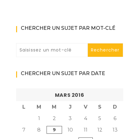
CHERCHER UN SUJET PAR MOT-CLÉ
CHERCHER UN SUJET PAR DATE
MARS 2016
L
M
M
J
V
S
D
1
2
3
4
5
6
7
8
9
10
11
12
13