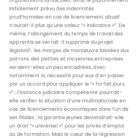
organisations syndicales. Ainsi, le plafonnement
initialement prévu des indemnités
prud’homales en cas de licenciement abusif
n’aurait-il plus qu’une valeur ”« indicative »”. De
même, l’allongement du temps de travail des
apprentis se verrait-il supprimé du projet
législatif ; les marges de manœuvre laissées aux
patrons des petites et moyennes entreprises
seraient-elles un peu encadrées, avec
notamment la nécessité pour eux d’en passer
par un accord pour appliquer le ”« forfait jours
»” ; l’instance judiciaire compétente pourrait-
elle vérifier la situation d’une multinationale en
cas de licenciements économiques dans l’un de
ses filiales ; la garantie jeunes deviendrait-elle
un droit ”« universel »” pour les privés d’emploi
ou de formation. Mais le cœur de la régression