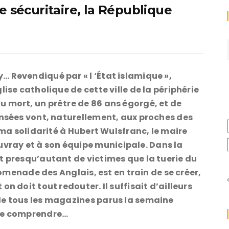
e sécuritaire, la République
 Revendiqué par « l ‘État islamique »,
ise catholique de cette ville de la périphérie
 mort, un prêtre de 86 ans égorgé, et de
ensées vont, naturellement, aux proches des
e ma solidarité à Hubert Wulsfranc, le maire
ray et à son équipe municipale. Dans la
t presqu’autant de victimes que la tuerie du
Promenade des Anglais, est en train de se créer,
n doit tout redouter. Il suffisait d’ailleurs
de tous les magazines parus la semaine
 le comprendre…