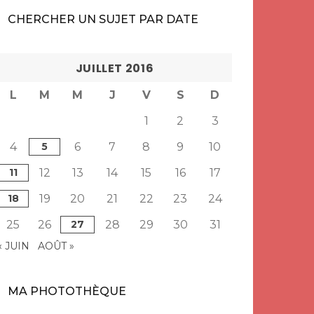
CHERCHER UN SUJET PAR DATE
JUILLET 2016
L
M
M
J
V
S
D
1
2
3
4
5
6
7
8
9
10
11
12
13
14
15
16
17
18
19
20
21
22
23
24
25
26
27
28
29
30
31
« JUIN
AOÛT »
MA PHOTOTHÈQUE