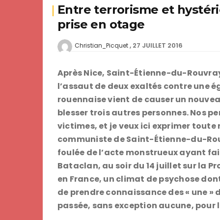
Entre terrorisme et hystéri
prise en otage
27 JUILLET 2016
Christian_Picquet
Après Nice, Saint-Étienne-du-Rouvray…
l’assaut de deux exaltés contre une égl
rouennaise vient de causer un nouveau
blesser trois autres personnes. Nos p
victimes, et je veux ici exprimer tout
communiste de Saint-Étienne-du-Rouv
foulée de l’acte monstrueux ayant fai
Bataclan, au soir du 14 juillet sur la 
en France, un climat de psychose dont o
de prendre connaissance des « une » 
passée, sans exception aucune, pour