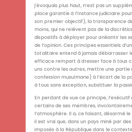
j’évoquais plus haut, n’est pas un suppl
place garantie à l’instance judiciaire po
son premier objectif), la transparence de
moins, qui ne relèvent pas de la discréti
dispositifs à déployer pour anéantir les 
de l’opinion. Ces principes essentiels d’
totalitaire entend à jamais débarrasser
efficace rempart à dresser face à tous ceu
uns contre les autres, mettre une partie 
confession musulmane) à l’écart de la pa
à tous sans exception, substituer la passi
En perdant de vue ce principe, l’exécutif
certains de ses membres, involontaireme
l’atmosphère. Il a, ce faisant, désarmé le
il est vrai que, dans un pays miné par de
imposés à la République dans le contexte