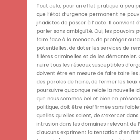
Tout cela, pour un effet pratique à peu 
que l’état d’urgence permanent ne pouvai
jihadistes de passer à l’acte. Il convien
parler sans ambiguïté. Oui, les pouvoirs
faire face à la menace, de protéger autan
potentielles, de doter les services de re
filières criminelles et de les démanteler. 
nuire tous les réseaux susceptibles d’org
doivent être en mesure de faire taire les
des paroles de haine, de fermer les lieux c
poursuivre quiconque relaie la nouvelle id
que nous sommes bel et bien en présence 
politique, doit être réaffirmée sans faibles
quelles qu’elles soient, de s’exercer dans
intrusion dans les domaines relevant de l
d’aucuns expriment la tentation d’en fini