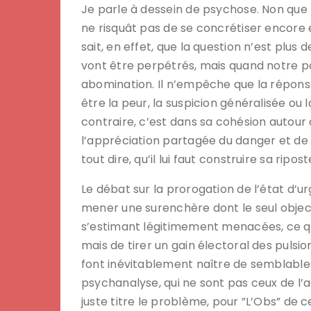
Je parle à dessein de psychose. Non que 
ne risquât pas de se concrétiser encore
sait, en effet, que la question n’est plus 
vont être perpétrés, mais quand notre p
abomination. Il n’empêche que la répon
être la peur, la suspicion généralisée ou 
contraire, c’est dans sa cohésion autour
l’appréciation partagée du danger et de s
tout dire, qu’il lui faut construire sa ripost
Le débat sur la prorogation de l’état d’u
mener une surenchère dont le seul object
s’estimant légitimement menacées, ce qui
mais de tirer un gain électoral des pulsi
font inévitablement naître de semblable
psychanalyse, qui ne sont pas ceux de l’a
juste titre le problème, pour ”L’Obs” de ce 2