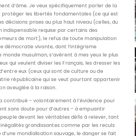
ément d’âme. Je veux spécifiquement parler de la
ur protéger les libertés fondamentales (ce qui est
s décisions prises au plus haut niveau (celles, du
on indispensable requise par certains des
semeurs de mort), le refus de toute manipulation
une démocratie vivante, dont l’intégrisme
 le monde musulman, s’avèrent à mes yeux le plus
x qui veulent diviser les Français, les dresser les
d’entre eux (ceux qui sont de culture ou de
trie républicaine qui se veut pourtant appartenir
on aveuglée à la raison.
 a contribué – volontairement à l’évidence pour
nt sans doute pour d’autres – à empuantir
 peuple devant les véritables défis à relever, tant
s inégalités grandissantes comme par les reculs
 d’une mondialisation sauvage, le danger se fait