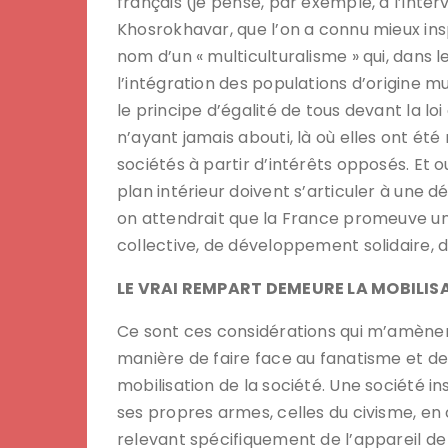
français (je pense, par exemple, à l’inte
Khosrokhavar, que l’on a connu mieux ins
nom d’un « multiculturalisme » qui, dans
l’intégration des populations d’origine 
le principe d’égalité de tous devant la 
n’ayant jamais abouti, là où elles ont été
sociétés à partir d’intérêts opposés. Et o
plan intérieur doivent s’articuler à une 
on attendrait que la France promeuve un 
collective, de développement solidaire, 
LE VRAI REMPART DEMEURE LA MOBILISA
Ce sont ces considérations qui m’amènen
manière de faire face au fanatisme et de 
mobilisation de la société. Une société i
ses propres armes, celles du civisme, en
relevant spécifiquement de l’appareil de s