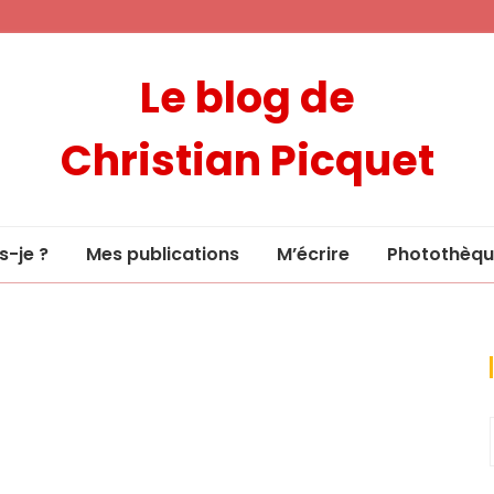
Le blog de
Christian Picquet
s-je ?
Mes publications
M’écrire
Photothèqu