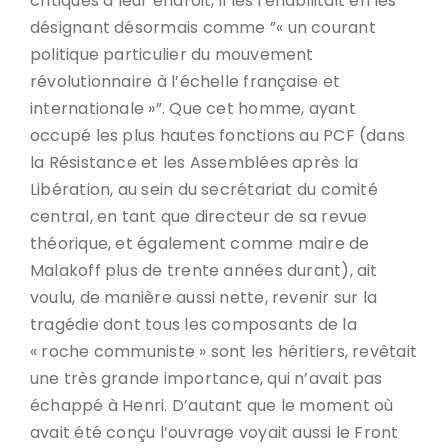
critiques à leur endroit, il les réhabilitait en les
désignant désormais comme ”« un courant
politique particulier du mouvement
révolutionnaire à l’échelle française et
internationale »”. Que cet homme, ayant
occupé les plus hautes fonctions au PCF (dans
la Résistance et les Assemblées après la
Libération, au sein du secrétariat du comité
central, en tant que directeur de sa revue
théorique, et également comme maire de
Malakoff plus de trente années durant), ait
voulu, de manière aussi nette, revenir sur la
tragédie dont tous les composants de la
« roche communiste » sont les héritiers, revêtait
une très grande importance, qui n’avait pas
échappé à Henri. D’autant que le moment où
avait été conçu l’ouvrage voyait aussi le Front