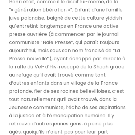
Henri était, comme il le disait lui-même, de la
”« génération Libération »”. Enfant d’une famille
juive polonaise, baigné de cette culture yiddish
qu’entretint longtemps en France une active
presse ouvrière (à commencer par le journal
communiste ”Naïe Presse”, qui paraît toujours
aujourd’hui, mais sous son nom francisé de ”La
Presse nouvelle”), ayant échappé par miracle à
la rafle du Vel-d’Hiv, rescapé de la Shoah grâce
au refuge qu’il avait trouvé comme tant
d’autres enfants dans un village de la France
profonde, fier de ses racines bellevilloises, c’est
tout naturellement qu’il avait trouvé, dans la
Jeunesse communiste, l’écho de ses aspirations
à la justice et à l’émancipation humaine. Il y
retrouva d’autres jeunes gens, à peine plus
âgés, quoiqu’ils n’aient pas pour leur part