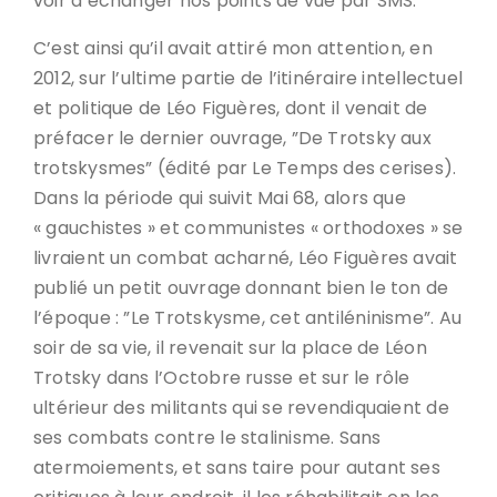
voir d’échanger nos points de vue par SMS.
C’est ainsi qu’il avait attiré mon attention, en
2012, sur l’ultime partie de l’itinéraire intellectuel
et politique de Léo Figuères, dont il venait de
préfacer le dernier ouvrage, ”De Trotsky aux
trotskysmes” (édité par Le Temps des cerises).
Dans la période qui suivit Mai 68, alors que
« gauchistes » et communistes « orthodoxes » se
livraient un combat acharné, Léo Figuères avait
publié un petit ouvrage donnant bien le ton de
l’époque : ”Le Trotskysme, cet antiléninisme”. Au
soir de sa vie, il revenait sur la place de Léon
Trotsky dans l’Octobre russe et sur le rôle
ultérieur des militants qui se revendiquaient de
ses combats contre le stalinisme. Sans
atermoiements, et sans taire pour autant ses