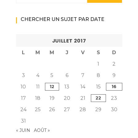
CHERCHER UN SUJET PAR DATE
JUILLET 2017
L
M
M
J
V
S
D
1
2
3
4
5
6
7
8
9
10
11
12
13
14
15
16
17
18
19
20
21
22
23
24
25
26
27
28
29
30
31
« JUIN
AOÛT »