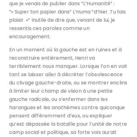
que je venais de publier dans ”L’Humanité” :
”« Super ton papier dans” L’Huma ”d’hier. Tu fais
plaisir. »” Inutile de dire que, venant de lui, je
ressentis ces paroles comme un
encouragement.
En un moment où la gauche est en ruines et à
reconstruire entièrement, Henri va
terriblement nous manquer. Lorsque l’on en voit
tant se laisser aller à décréter l’obsolescence
du clivage gauche-droite, ou se montrer enclins
à limiter leur champ de vision à une petite
gauche radicale, ou s’enfermer dans les
harangues et les anathèmes contre quiconque
pensent différemment d’eux, ou expliquer
qu’est dépassée la bataille pour l’unité de notre
camp social et politique, sa forte voix aurait